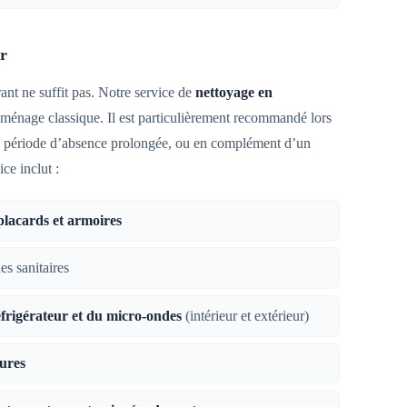
r
rant ne suffit pas. Notre service de
nettoyage en
ménage classique. Il est particulièrement recommandé lors
e période d’absence prolongée, ou en complément d’un
ice inclut :
placards et armoires
es sanitaires
éfrigérateur et du micro-ondes
(intérieur et extérieur)
eures