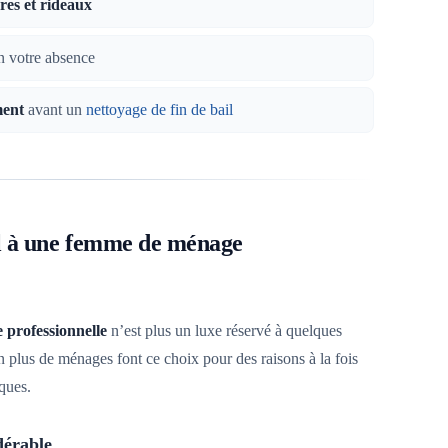
res et rideaux
 votre absence
ment
avant un
nettoyage de fin de bail
l à une femme de ménage
professionnelle
n’est plus un luxe réservé à quelques
en plus de ménages font ce choix pour des raisons à la fois
ques.
dérable