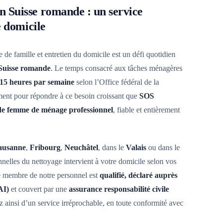
 Suisse romande : un service
e domicile
e de famille et entretien du domicile est un défi quotidien
Suisse romande
. Le temps consacré aux tâches ménagères
 15 heures par semaine
selon l’Office fédéral de la
ément pour répondre à ce besoin croissant que
SOS
 de femme de ménage professionnel
, fiable et entièrement
ausanne
,
Fribourg
,
Neuchâtel
, dans le
Valais
ou dans le
nnelles du nettoyage intervient à votre domicile selon vos
e membre de notre personnel est
qualifié, déclaré auprès
AI)
et couvert par une
assurance responsabilité civile
z ainsi d’un service irréprochable, en toute conformité avec