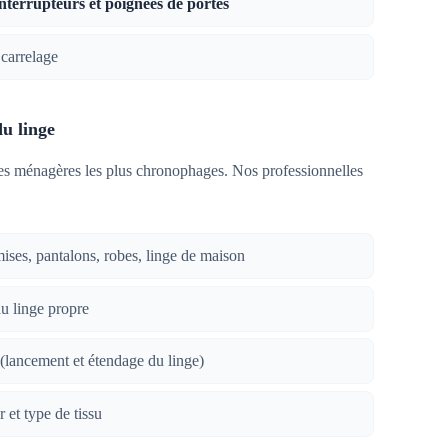
interrupteurs et poignées de portes
carrelage
du linge
hes ménagères les plus chronophages. Nos professionnelles
ses, pantalons, robes, linge de maison
u linge propre
(lancement et étendage du linge)
 et type de tissu