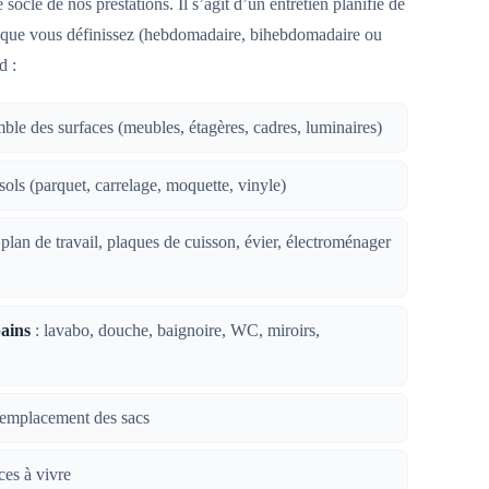
 socle de nos prestations. Il s’agit d’un entretien planifié de
e que vous définissez (hebdomadaire, bihebdomadaire ou
d :
ble des surfaces (meubles, étagères, cadres, luminaires)
sols (parquet, carrelage, moquette, vinyle)
 plan de travail, plaques de cuisson, évier, électroménager
bains
: lavabo, douche, baignoire, WC, miroirs,
remplacement des sacs
ces à vivre