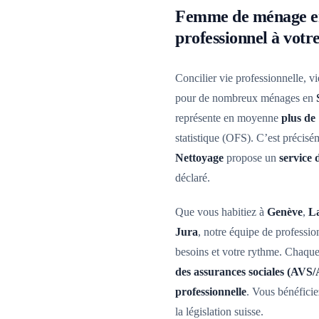
Femme de ménage en
professionnel à votr
Concilier vie professionnelle, vi
pour de nombreux ménages en
représente en moyenne
plus de
statistique (OFS). C’est précis
Nettoyage
propose un
service
déclaré.
Que vous habitiez à
Genève
,
L
Jura
, notre équipe de professio
besoins et votre rythme. Chaqu
des assurances sociales (AVS/
professionnelle
. Vous bénéficie
la législation suisse.