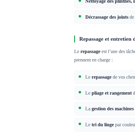
Nettoyage des plinthes, 
Décrassage des joints
de 
Repassage et entretien 
Le
repassage
est l’une des tâc
prennent en charge :
Le
repassage
de vos chemi
Le
pliage et rangement
d
La
gestion des machines
Le
tri du linge
par couleur