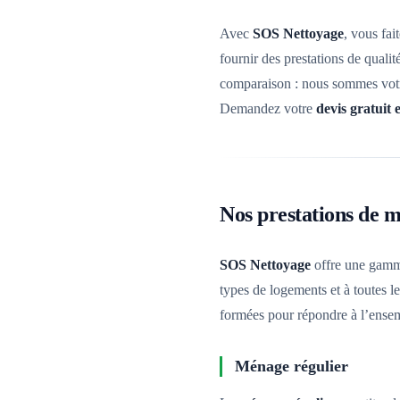
Avec
SOS Nettoyage
, vous fai
fournir des prestations de qual
comparaison : nous sommes votre
Demandez votre
devis gratuit
Nos prestations de 
SOS Nettoyage
offre une gamme
types de logements et à toutes 
formées pour répondre à l’ensem
Ménage régulier