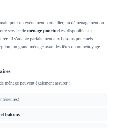
 main pour un événement particulier, un déménagement ou
Notre service de
ménage ponctuel
est disponible sur
ée. Il s’adapte parfaitement aux besoins ponctuels
ption, un grand ménage avant les fêtes ou un nettoyage
aires
de ménage peuvent également assurer :
intérieures)
 et balcons