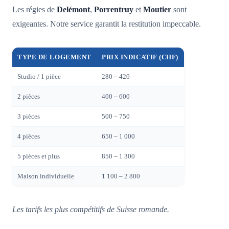
Les régies de
Delémont
,
Porrentruy
et
Moutier
sont
exigeantes. Notre service garantit la restitution impeccable.
TYPE DE LOGEMENT
PRIX INDICATIF (CHF)
Studio / 1 pièce
280 – 420
2 pièces
400 – 600
3 pièces
500 – 750
4 pièces
650 – 1 000
5 pièces et plus
850 – 1 300
Maison individuelle
1 100 – 2 800
Les tarifs les plus compétitifs de Suisse romande.