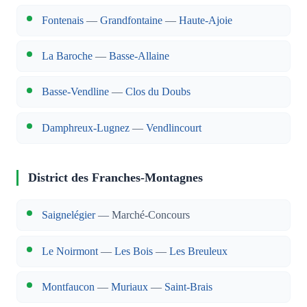
Fontenais
—
Grandfontaine
—
Haute-Ajoie
La Baroche
—
Basse-Allaine
Basse-Vendline
—
Clos du Doubs
Damphreux-Lugnez
—
Vendlincourt
District des Franches-Montagnes
Saignelégier
— Marché-Concours
Le Noirmont
—
Les Bois
—
Les Breuleux
Montfaucon
—
Muriaux
—
Saint-Brais