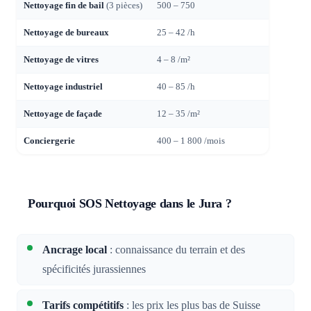
Nettoyage fin de bail
(3 pièces)
500 – 750
Nettoyage de bureaux
25 – 42 /h
Nettoyage de vitres
4 – 8 /m²
Nettoyage industriel
40 – 85 /h
Nettoyage de façade
12 – 35 /m²
Conciergerie
400 – 1 800 /mois
Pourquoi SOS Nettoyage dans le Jura ?
Ancrage local
: connaissance du terrain et des
spécificités jurassiennes
Tarifs compétitifs
: les prix les plus bas de Suisse