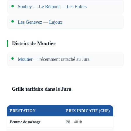
Soubey
—
Le Bémont
—
Les Enfers
Les Genevez
—
Lajoux
District de Moutier
Moutier
— récemment rattaché au Jura
Grille tarifaire dans le Jura
PRESTATION
PRIX INDICATIF (CHF)
Femme de ménage
28 – 40 /h