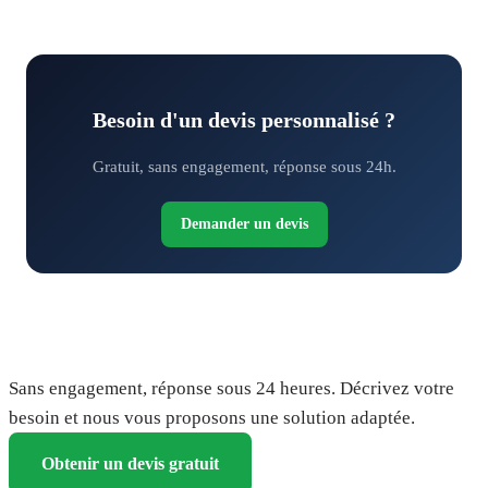
Besoin d'un devis personnalisé ?
Gratuit, sans engagement, réponse sous 24h.
Demander un devis
Demandez votre devis gratuit
Sans engagement, réponse sous 24 heures. Décrivez votre
besoin et nous vous proposons une solution adaptée.
Obtenir un devis gratuit