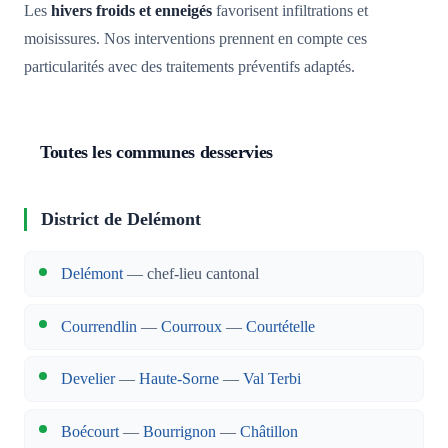
Les
hivers froids et enneigés
favorisent infiltrations et
moisissures. Nos interventions prennent en compte ces
particularités avec des traitements préventifs adaptés.
Toutes les communes desservies
District de Delémont
Delémont
— chef-lieu cantonal
Courrendlin
—
Courroux
—
Courtételle
Develier
—
Haute-Sorne
—
Val Terbi
Boécourt
—
Bourrignon
—
Châtillon