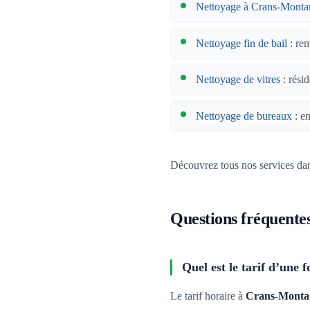
Nettoyage à Crans-Monta
Nettoyage fin de bail
: re
Nettoyage de vitres
: résid
Nettoyage de bureaux
: en
Découvrez tous nos services da
Questions fréquente
Quel est le tarif d’un
Le tarif horaire à
Crans-Monta