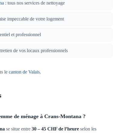
na
: tous nos services de nettoyage
mise impeccable de votre logement
entiel et professionnel
tretien de vos locaux professionnels
ns le
canton de Valais
.
s
e femme de ménage à Crans-Montana ?
na
se situe entre
30 – 45 CHF de l’heure
selon les