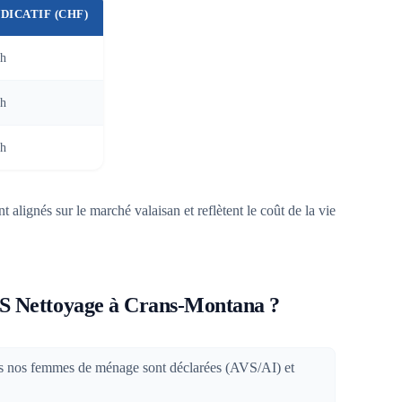
NDICATIF (CHF)
/h
/h
/h
t alignés sur le marché valaisan et reflètent le coût de la vie
OS Nettoyage à Crans-Montana ?
es nos femmes de ménage sont déclarées (AVS/AI) et