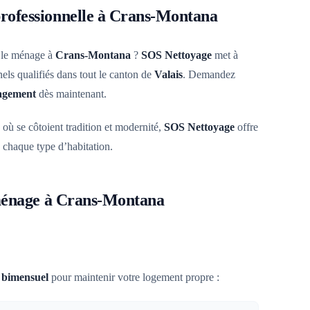
ofessionnelle à Crans-Montana
 le ménage à
Crans-Montana
?
SOS Nettoyage
met à
nels qualifiés dans tout le canton de
Valais
. Demandez
gagement
dès maintenant.
ù se côtoient tradition et modernité,
SOS Nettoyage
offre
 chaque type d’habitation.
 ménage à Crans-Montana
u
bimensuel
pour maintenir votre logement propre :