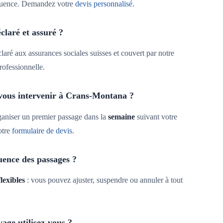
équence. Demandez votre
devis personnalisé
.
éclaré et assuré ?
claré aux assurances sociales suisses et couvert par notre
rofessionnelle.
-vous intervenir à Crans-Montana ?
aniser un premier passage dans la
semaine
suivant votre
otre
formulaire de devis
.
uence des passages ?
flexibles
: vous pouvez ajuster, suspendre ou annuler à tout
age utilisez-vous ?