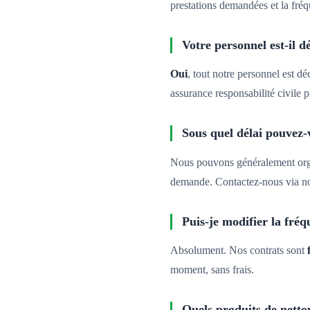
prestations demandées et la fr
Votre personnel est-il d
Oui
, tout notre personnel est dé
assurance responsabilité civile p
Sous quel délai pouvez
Nous pouvons généralement org
demande. Contactez-nous via n
Puis-je modifier la fréq
Absolument. Nos contrats sont
moment, sans frais.
Quels produits de nettoy