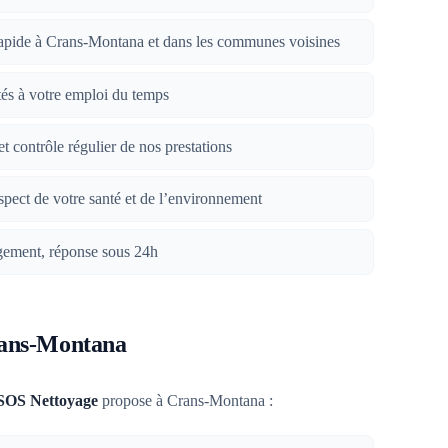
rapide à Crans-Montana et dans les communes voisines
tés à votre emploi du temps
et contrôle régulier de nos prestations
spect de votre santé et de l’environnement
gement, réponse sous 24h
rans-Montana
SOS Nettoyage
propose à Crans-Montana :