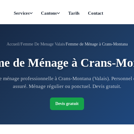
Services
Cantons
Tarifs
Contact
Accueil
Femme De Menage Valais
Femme de Ménage à Crans-Montana
e de Ménage à Crans-Mo
 ménage professionnelle à Crans-Montana (Valais). Personnel d
assuré. Ménage régulier ou ponctuel. Devis gratuit.
Devis gratuit