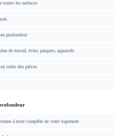
 toutes les surfaces
sols
en profondeur
plan de travail, évier, plaques, appareils
 en ordre des pièces
profondeur
remise à neuf complète de votre logement