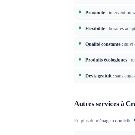
Proximité
: intervention 
Flexibilité
: horaires adap
Qualité constante
: suivi 
Produits écologiques
: re
Devis gratuit
: sans enga
Autres services à C
En plus du ménage à domicile,