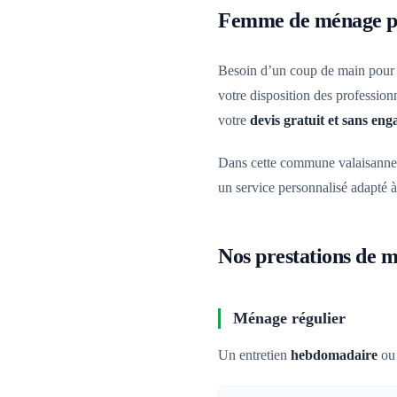
Femme de ménage pr
Besoin d’un coup de main pour
votre disposition des profession
votre
devis gratuit et sans en
Dans cette commune valaisanne o
un service personnalisé adapté à
Nos prestations de
Ménage régulier
Un entretien
hebdomadaire
o