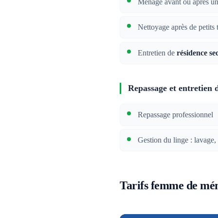
Ménage avant ou après u
Nettoyage après de petits 
Entretien de
résidence se
Repassage et entretien 
Repassage professionnel
Gestion du linge : lavage,
Tarifs femme de mé