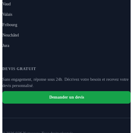
Vaud
Valais
Fribourg
Neuchâtel
Jura
DEVIS GRATUIT
Sans engagement, réponse sous 24h. Décrivez votre besoin et recevez votre
devis personnalisé.
Demander un devis