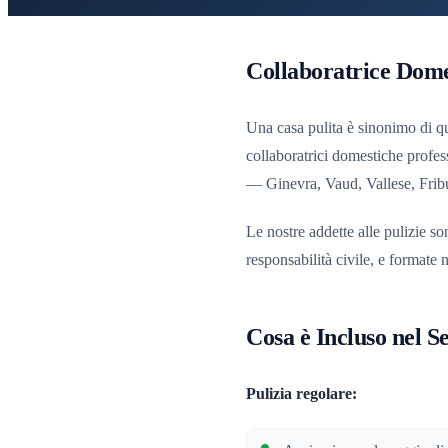
Collaboratrice Dome
Una casa pulita è sinonimo di qu
collaboratrici domestiche profess
— Ginevra, Vaud, Vallese, Frib
Le nostre addette alle pulizie so
responsabilità civile, e formate n
Cosa è Incluso nel S
Pulizia regolare: