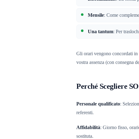
Mensile
: Come complement
Una tantum
: Per trasloch
Gli orari vengono concordati in
vostra assenza (con consegna del
Perché Scegliere SO
Personale qualificato
: Selezio
referenti.
Affidabilità
: Giorno fisso, ora
sostituta.