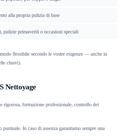
o alla propria pulizia di base
i, pulizie primaverili o occasioni speciali
 modo flessibile secondo le vostre esigenze — anche in
le chiavi).
S Nettoyage
ne rigorosa, formazione professionale, controllo dei
rio puntuale. In caso di assenza garantiamo sempre una