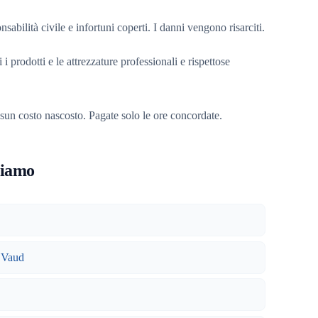
nsabilità civile e infortuni coperti. I danni vengono risarciti.
 i prodotti e le attrezzature professionali e rispettose
sun costo nascosto. Pagate solo le ore concordate.
riamo
n Vaud