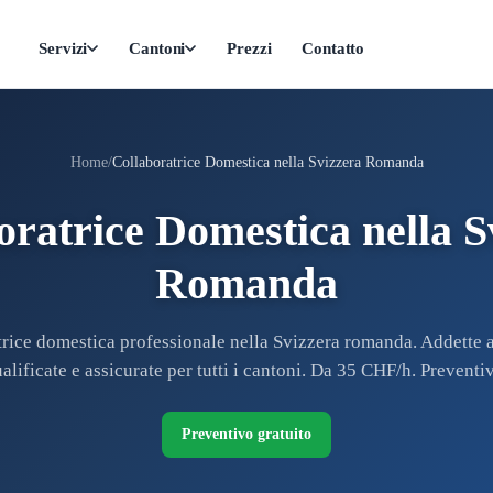
Servizi
Cantoni
Prezzi
Contatto
Home
Collaboratrice Domestica nella Svizzera Romanda
oratrice Domestica nella S
Romanda
rice domestica professionale nella Svizzera romanda. Addette a
alificate e assicurate per tutti i cantoni. Da 35 CHF/h. Preventi
Preventivo gratuito