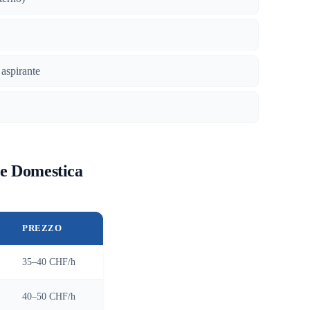
 aspirante
ce Domestica
PREZZO
35–40 CHF/h
40–50 CHF/h