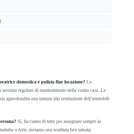
l
oratrice domestica e pulizia fine locazione?
La
n servizio regolare di mantenimento della vostra casa. La
zia approfondita una tantum alla restituzione dell’immobile
persona?
Sì, facciamo di tutto per assegnare sempre la
malattia o ferie, inviamo una sostituta ben istruita.