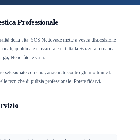
stica Professionale
alità della vita. SOS Nettoyage mette a vostra disposizione
ionali, qualificate e assicurate in tutta la Svizzera romanda
urgo, Neuchâtel e Giura.
no selezionate con cura, assicurate contro gli infortuni e la
elle tecniche di pulizia professionale. Potete fidarvi.
ervizio