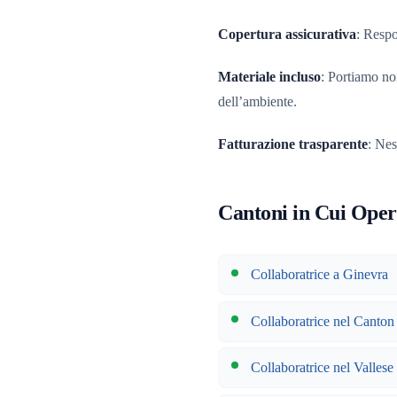
Copertura assicurativa
: Respo
Materiale incluso
: Portiamo noi
dell’ambiente.
Fatturazione trasparente
: Nes
Cantoni in Cui Ope
Collaboratrice a Ginevra
Collaboratrice nel Canto
Collaboratrice nel Vallese