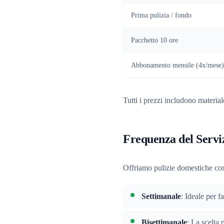
Prima pulizia / fondo
Pacchetto 10 ore
Abbonamento mensile (4x/mese)
Tutti i prezzi includono materia
Frequenza del Servi
Offriamo pulizie domestiche con
Settimanale
: Ideale per f
Bisettimanale
: La scelta 