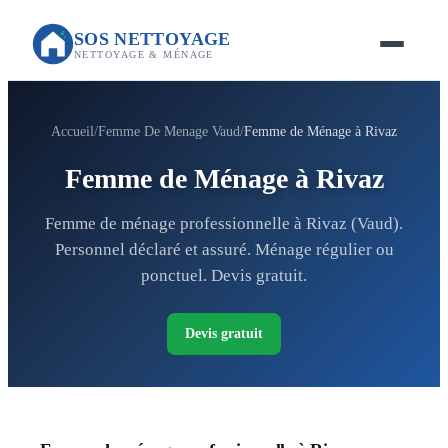
SOS NETTOYAGE
NETTOYAGE & MÉNAGE
Accueil
Femme De Menage Vaud
Femme de Ménage à Rivaz
Femme de Ménage à Rivaz
Femme de ménage professionnelle à Rivaz (Vaud).
Personnel déclaré et assuré. Ménage régulier ou
ponctuel. Devis gratuit.
Devis gratuit