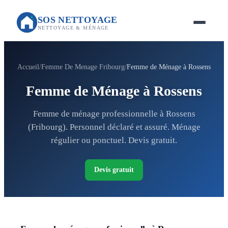
SOS NETTOYAGE
NETTOYAGE & MÉNAGE
Accueil
Femme De Menage Fribourg
Femme de Ménage à Rossens
Femme de Ménage à Rossens
Femme de ménage professionnelle à Rossens
(Fribourg). Personnel déclaré et assuré. Ménage
régulier ou ponctuel. Devis gratuit.
Devis gratuit