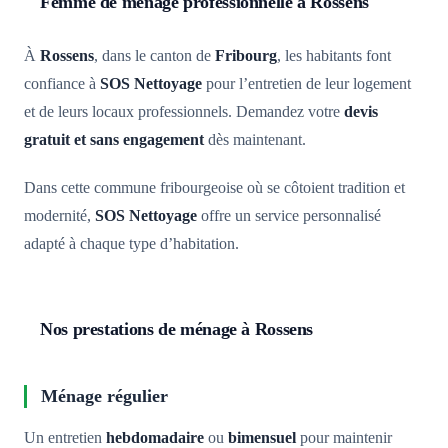
Femme de ménage professionnelle à Rossens
À
Rossens
, dans le canton de
Fribourg
, les habitants font
confiance à
SOS Nettoyage
pour l’entretien de leur logement
et de leurs locaux professionnels. Demandez votre
devis
gratuit et sans engagement
dès maintenant.
Dans cette commune fribourgeoise où se côtoient tradition et
modernité,
SOS Nettoyage
offre un service personnalisé
adapté à chaque type d’habitation.
Nos prestations de ménage à Rossens
Ménage régulier
Un entretien
hebdomadaire
ou
bimensuel
pour maintenir