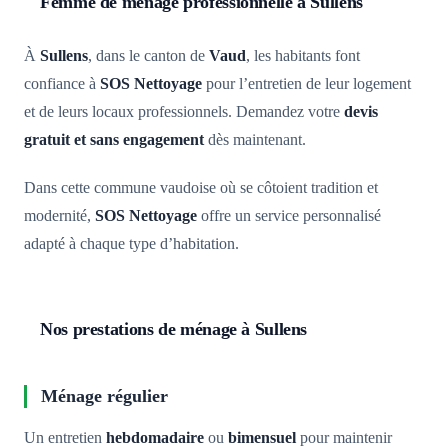
Femme de ménage professionnelle à Sullens
À
Sullens
, dans le canton de
Vaud
, les habitants font
confiance à
SOS Nettoyage
pour l’entretien de leur logement
et de leurs locaux professionnels. Demandez votre
devis
gratuit et sans engagement
dès maintenant.
Dans cette commune vaudoise où se côtoient tradition et
modernité,
SOS Nettoyage
offre un service personnalisé
adapté à chaque type d’habitation.
Nos prestations de ménage à Sullens
Ménage régulier
Un entretien
hebdomadaire
ou
bimensuel
pour maintenir