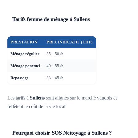
Tarifs femme de ménage à Sullens
PRESTATION
PRIX INDICATIF (CHF)
Ménage régulier
35 – 50 /h
Ménage ponctuel
40 – 55 /h
Repassage
33 – 45 /h
Les tarifs à
Sullens
sont alignés sur le marché vaudois et
reflètent le coût de la vie local.
Pourquoi choisir SOS Nettoyage à Sullens ?