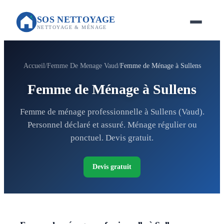
SOS NETTOYAGE
NETTOYAGE & MÉNAGE
Accueil
Femme De Menage Vaud
Femme de Ménage à Sullens
Femme de Ménage à Sullens
Femme de ménage professionnelle à Sullens (Vaud).
Personnel déclaré et assuré. Ménage régulier ou
ponctuel. Devis gratuit.
Devis gratuit