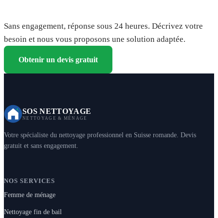
Demandez votre devis gratuit
Sans engagement, réponse sous 24 heures. Décrivez votre
besoin et nous vous proposons une solution adaptée.
Obtenir un devis gratuit
SOS NETTOYAGE
NETTOYAGE & MÉNAGE
Votre spécialiste du nettoyage professionnel en Suisse romande. Devis
gratuit et sans engagement.
NOS SERVICES
Femme de ménage
Nettoyage fin de bail