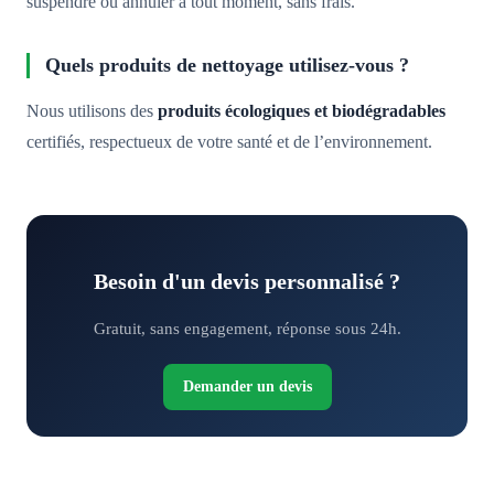
suspendre ou annuler à tout moment, sans frais.
Quels produits de nettoyage utilisez-vous ?
Nous utilisons des
produits écologiques et biodégradables
certifiés, respectueux de votre santé et de l’environnement.
Besoin d'un devis personnalisé ?
Gratuit, sans engagement, réponse sous 24h.
Demander un devis