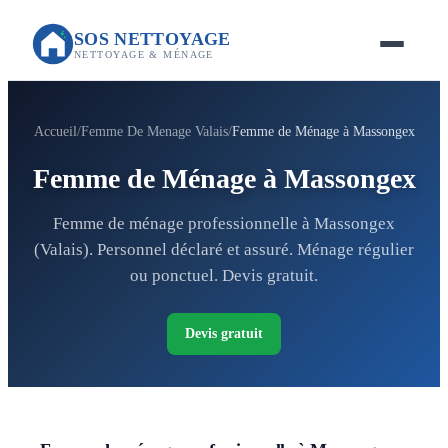
SOS NETTOYAGE
NETTOYAGE & MÉNAGE
Accueil
Femme De Menage Valais
Femme de Ménage à Massongex
Femme de Ménage à Massongex
Femme de ménage professionnelle à Massongex
(Valais). Personnel déclaré et assuré. Ménage régulier
ou ponctuel. Devis gratuit.
Devis gratuit