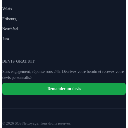
Valais
Fribourg
Neuchâtel
Jura
DEVIS GRATUIT
Sans engagement, réponse sous 24h. Décrivez votre besoin et recevez votre
devis personnalisé.
Demander un devis
© 2026 SOS Nettoyage. Tous droits réservés.