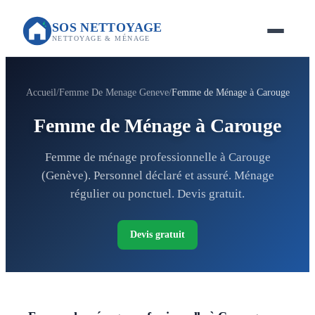
SOS NETTOYAGE
NETTOYAGE & MÉNAGE
Accueil
Femme De Menage Geneve
Femme de Ménage à Carouge
Femme de Ménage à Carouge
Femme de ménage professionnelle à Carouge
(Genève). Personnel déclaré et assuré. Ménage
régulier ou ponctuel. Devis gratuit.
Devis gratuit