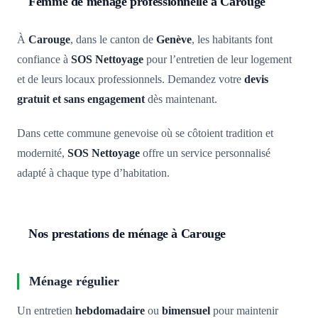
Femme de ménage professionnelle à Carouge
À
Carouge
, dans le canton de
Genève
, les habitants font
confiance à
SOS Nettoyage
pour l’entretien de leur logement
et de leurs locaux professionnels. Demandez votre
devis
gratuit et sans engagement
dès maintenant.
Dans cette commune genevoise où se côtoient tradition et
modernité,
SOS Nettoyage
offre un service personnalisé
adapté à chaque type d’habitation.
Nos prestations de ménage à Carouge
Ménage régulier
Un entretien
hebdomadaire
ou
bimensuel
pour maintenir