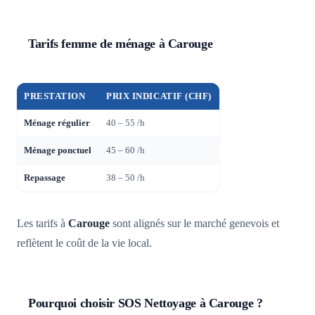
Tarifs femme de ménage à Carouge
PRESTATION
PRIX INDICATIF (CHF)
Ménage régulier
40 – 55 /h
Ménage ponctuel
45 – 60 /h
Repassage
38 – 50 /h
Les tarifs à
Carouge
sont alignés sur le marché genevois et
reflètent le coût de la vie local.
Pourquoi choisir SOS Nettoyage à Carouge ?