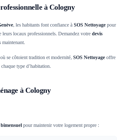
ofessionnelle à Cologny
Genève
, les habitants font confiance à
SOS Nettoyage
pour
 de leurs locaux professionnels. Demandez votre
devis
 maintenant.
 se côtoient tradition et modernité,
SOS Nettoyage
offre
 chaque type d’habitation.
ménage à Cologny
u
bimensuel
pour maintenir votre logement propre :