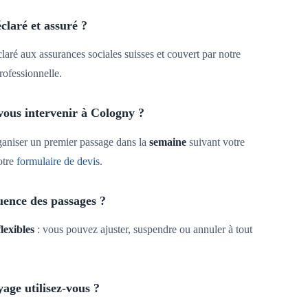
éclaré et assuré ?
claré aux assurances sociales suisses et couvert par notre
rofessionnelle.
vous intervenir à Cologny ?
aniser un premier passage dans la
semaine
suivant votre
otre
formulaire de devis
.
uence des passages ?
flexibles
: vous pouvez ajuster, suspendre ou annuler à tout
age utilisez-vous ?