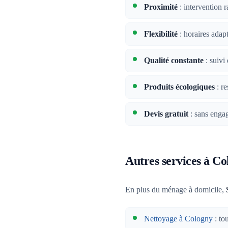
Proximité
: intervention 
Flexibilité
: horaires adap
Qualité constante
: suivi 
Produits écologiques
: re
Devis gratuit
: sans enga
Autres services à C
En plus du ménage à domicile,
Nettoyage à Cologny
: to