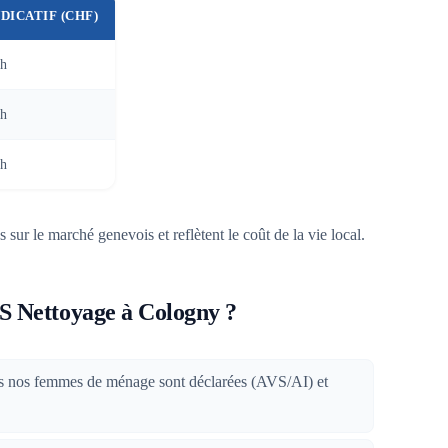
NDICATIF (CHF)
/h
/h
/h
 sur le marché genevois et reflètent le coût de la vie local.
S Nettoyage à Cologny ?
es nos femmes de ménage sont déclarées (AVS/AI) et