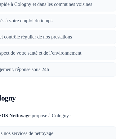
rapide à Cologny et dans les communes voisines
tés à votre emploi du temps
et contrôle régulier de nos prestations
spect de votre santé et de l’environnement
gement, réponse sous 24h
ologny
SOS Nettoyage
propose à Cologny :
us nos services de nettoyage