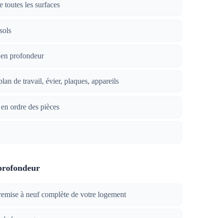
 toutes les surfaces
sols
en profondeur
plan de travail, évier, plaques, appareils
 en ordre des pièces
profondeur
remise à neuf complète de votre logement