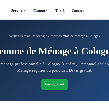
Services
Cantons
Tarifs
Contact
Accueil
Femme De Menage Geneve
Femme de Ménage à Cologny
emme de Ménage à Colog
ménage professionnelle à Cologny (Genève). Personnel déclaré 
Ménage régulier ou ponctuel. Devis gratuit.
Devis gratuit