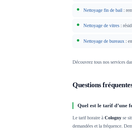
Nettoyage fin de bail
: re
Nettoyage de vitres
: résid
Nettoyage de bureaux
: en
Découvrez tous nos services da
Questions fréquente
Quel est le tarif d’une
Le tarif horaire à
Cologny
se si
demandées et la fréquence. De