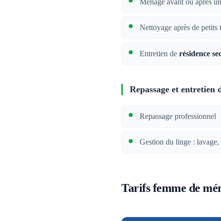
Ménage avant ou après u
Nettoyage après de petits 
Entretien de
résidence se
Repassage et entretien 
Repassage professionnel
Gestion du linge : lavage,
Tarifs femme de mé