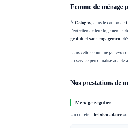
Femme de ménage pr
À
Cologny
, dans le canton de
l’entretien de leur logement et
gratuit et sans engagement
dès
Dans cette commune genevoise où
un service personnalisé adapté à
Nos prestations de 
Ménage régulier
Un entretien
hebdomadaire
o