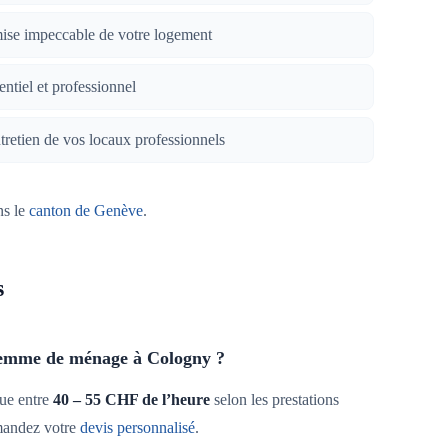
mise impeccable de votre logement
entiel et professionnel
tretien de vos locaux professionnels
ns le
canton de Genève
.
s
 femme de ménage à Cologny ?
tue entre
40 – 55 CHF de l’heure
selon les prestations
mandez votre
devis personnalisé
.