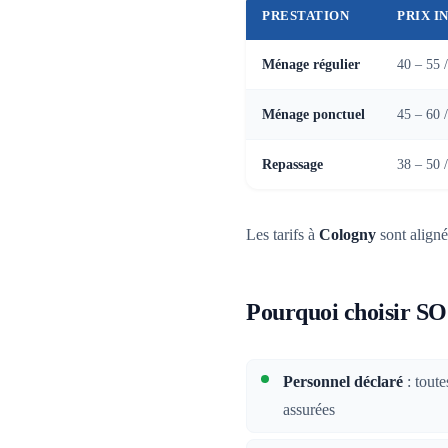
PRESTATION
PRIX I
Ménage régulier
40 – 55 
Ménage ponctuel
45 – 60 
Repassage
38 – 50 
Les tarifs à
Cologny
sont alignés
Pourquoi choisir SO
Personnel déclaré
: tout
assurées