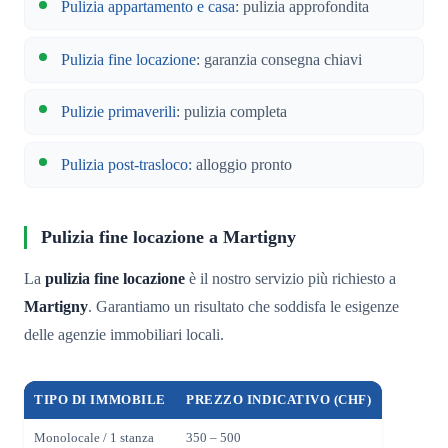
Pulizia appartamento e casa
: pulizia approfondita
Pulizia fine locazione
: garanzia consegna chiavi
Pulizie primaverili
: pulizia completa
Pulizia post-trasloco
: alloggio pronto
Pulizia fine locazione a Martigny
La
pulizia fine locazione
è il nostro servizio più richiesto a
Martigny
. Garantiamo un risultato che soddisfa le esigenze
delle agenzie immobiliari locali.
TIPO DI IMMOBILE
PREZZO INDICATIVO (CHF)
Monolocale / 1 stanza
350 – 500