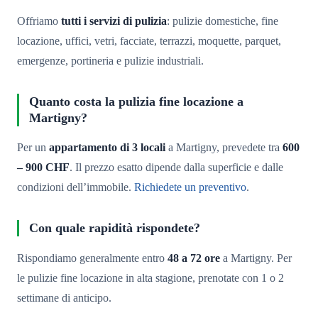
Offriamo
tutti i servizi di pulizia
: pulizie domestiche, fine
locazione, uffici, vetri, facciate, terrazzi, moquette, parquet,
emergenze, portineria e pulizie industriali.
Quanto costa la pulizia fine locazione a
Martigny?
Per un
appartamento di 3 locali
a Martigny, prevedete tra
600
– 900 CHF
. Il prezzo esatto dipende dalla superficie e dalle
condizioni dell’immobile.
Richiedete un preventivo
.
Con quale rapidità rispondete?
Rispondiamo generalmente entro
48 a 72 ore
a Martigny. Per
le pulizie fine locazione in alta stagione, prenotate con 1 o 2
settimane di anticipo.