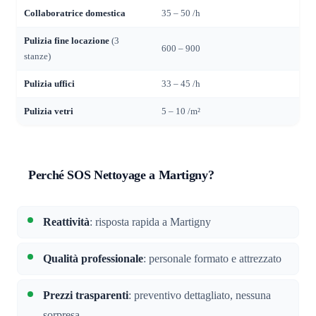
Collaboratrice domestica
35 – 50 /h
Pulizia fine locazione
(3
600 – 900
stanze)
Pulizia uffici
33 – 45 /h
Pulizia vetri
5 – 10 /m²
Perché SOS Nettoyage a Martigny?
Reattività
: risposta rapida a Martigny
Qualità professionale
: personale formato e attrezzato
Prezzi trasparenti
: preventivo dettagliato, nessuna
sorpresa