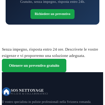
Gratuito, senza impegno, risposta entro 24h.
Richiedere un preventivo
Richiedete il vostro preventivo gratuito
Senza impegno, risposta entro 24 ore. Descrivete le vostre
esigenze e vi proporremo una soluzione adeguata.
Ottenere un preventivo gratuito
SOS NETTOYAGE
PULIZIE & COLLABORATRICI
Il vostro specialista in pulizie professionali nella Svizzera romanda.