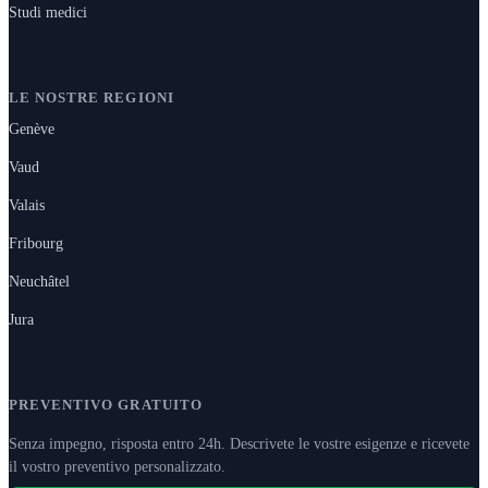
Studi medici
LE NOSTRE REGIONI
Genève
Vaud
Valais
Fribourg
Neuchâtel
Jura
PREVENTIVO GRATUITO
Senza impegno, risposta entro 24h. Descrivete le vostre esigenze e ricevete
il vostro preventivo personalizzato.