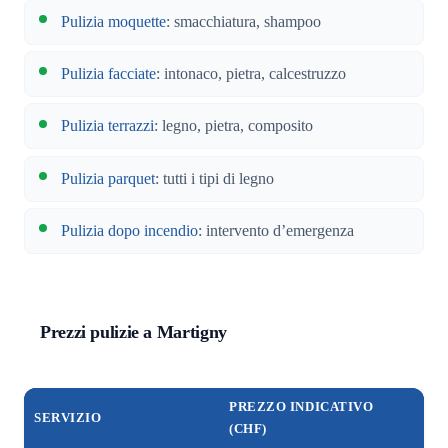
Pulizia moquette
: smacchiatura, shampoo
Pulizia facciate
: intonaco, pietra, calcestruzzo
Pulizia terrazzi
: legno, pietra, composito
Pulizia parquet
: tutti i tipi di legno
Pulizia dopo incendio
: intervento d’emergenza
Prezzi pulizie a Martigny
PREZZO INDICATIVO
SERVIZIO
(CHF)