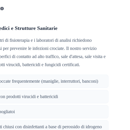
to
dici e Strutture Sanitarie
tri di fisioterapia e i laboratori di analisi richiedono
i per prevenire le infezioni crociate. Il nostro servizio
fici di contatto ad alto traffico, sale d'attesa, sale visita e
ti virucidi, battericidi e fungicidi certificati.
toccate frequentemente (maniglie, interruttori, banconi)
on prodotti virucidi e battericidi
pogliatoi
 chiusi con disinfettanti a base di perossido di idrogeno