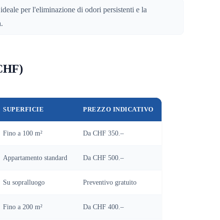
ideale per l'eliminazione di odori persistenti e la
.
(CHF)
SUPERFICIE
PREZZO INDICATIVO
Fino a 100 m²
Da CHF 350.–
Appartamento standard
Da CHF 500.–
Su sopralluogo
Preventivo gratuito
Fino a 200 m²
Da CHF 400.–