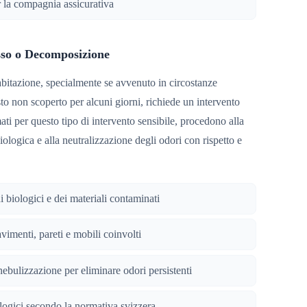
r la compagnia assicurativa
sso o Decomposizione
abitazione, specialmente se avvenuto in circostanze
sto non scoperto per alcuni giorni, richiede un intervento
mati per questo tipo di intervento sensibile, procedono alla
ologica e alla neutralizzazione degli odori con rispetto e
i biologici e dei materiali contaminati
vimenti, pareti e mobili coinvolti
ebulizzazione per eliminare odori persistenti
ologici secondo la normativa svizzera