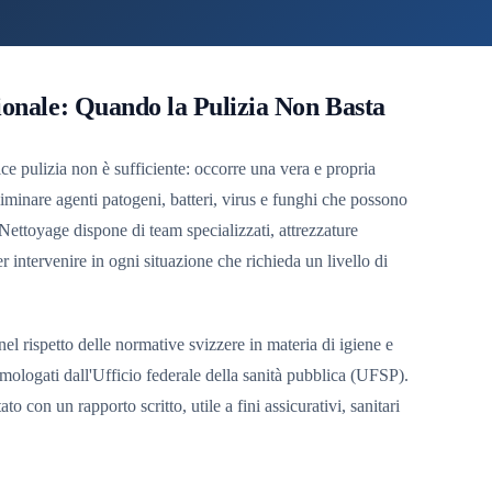
ionale: Quando la Pulizia Non Basta
ice pulizia non è sufficiente: occorre una vera e propria
liminare agenti patogeni, batteri, virus e funghi che possono
 Nettoyage dispone di team specializzati, attrezzature
per intervenire in ogni situazione che richieda un livello di
 nel rispetto delle normative svizzere in materia di igiene e
omologati dall'Ufficio federale della sanità pubblica (UFSP).
 con un rapporto scritto, utile a fini assicurativi, sanitari