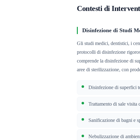
Contesti di Interven
Disinfezione di Studi Me
Gli studi medici, dentistici, i cen
protocolli di disinfezione rigoros
comprende la disinfezione di super
aree di sterilizzazione, con prodot
Disinfezione di superfici 
Trattamento di sale visita c
Sanificazione di bagni e s
Nebulizzazione di ambienti