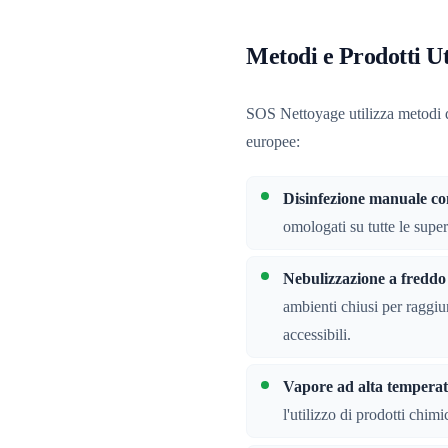
Metodi e Prodotti Ut
SOS Nettoyage utilizza metodi di 
europee:
Disinfezione manuale con
omologati su tutte le superf
Nebulizzazione a fredd
ambienti chiusi per raggiu
accessibili.
Vapore ad alta tempera
l'utilizzo di prodotti chimic