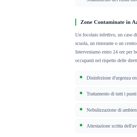
Zone Contaminate in Az
Un focolaio infettivo, un caso d
scuola, un ristorante o un centro
Interveniamo entro 24 ore per bo
occupanti nel rispetto delle diret
Disinfezione d'urgenza en
Trattamento di tutti i punt
Nebulizzazione di ambienti
Attestazione scritta dell'a