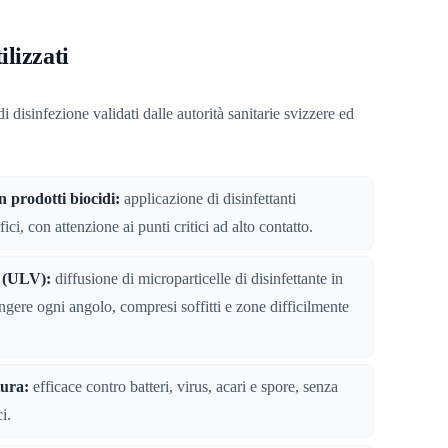
ilizzati
disinfezione validati dalle autorità sanitarie svizzere ed
 prodotti biocidi:
applicazione di disinfettanti
ici, con attenzione ai punti critici ad alto contatto.
o (ULV):
diffusione di microparticelle di disinfettante in
ngere ogni angolo, compresi soffitti e zone difficilmente
tura:
efficace contro batteri, virus, acari e spore, senza
i.