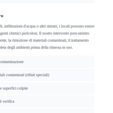
ro
, infiltrazioni d'acqua o altri sinistri, i locali possono essere
genti chimici pericolosi. Il nostro intervento post-sinistro
nte, la rimozione di materiali contaminati, il trattamento
leta degli ambienti prima della rimessa in uso.
 contaminazione
li contaminati (rifiuti speciali)
e superfici colpite
i verifica