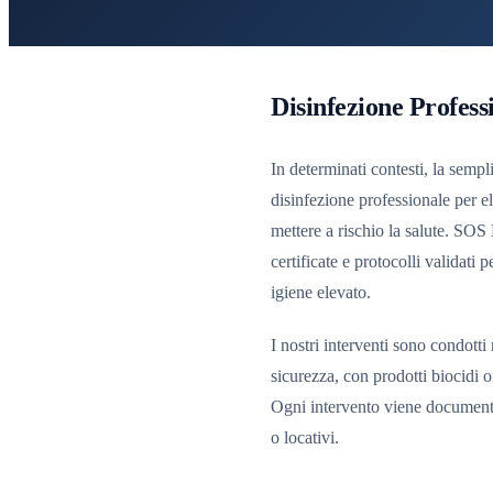
Disinfezione Profess
In determinati contesti, la sempl
disinfezione professionale per e
mettere a rischio la salute. SOS
certificate e protocolli validati 
igiene elevato.
I nostri interventi sono condotti
sicurezza, con prodotti biocidi 
Ogni intervento viene documentato
o locativi.