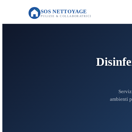
SOS NETTOYAGE
PULIZIE & COLLABORATRICI
Disinfe
Serviz
ambienti p