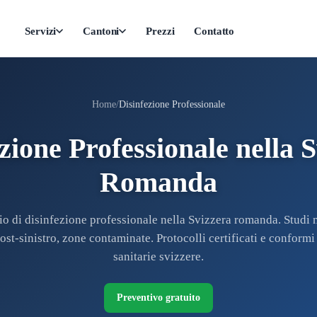
Servizi
Cantoni
Prezzi
Contatto
Home
Disinfezione Professionale
zione Professionale nella 
Romanda
io di disinfezione professionale nella Svizzera romanda. Studi 
ost-sinistro, zone contaminate. Protocolli certificati e conformi
sanitarie svizzere.
Preventivo gratuito