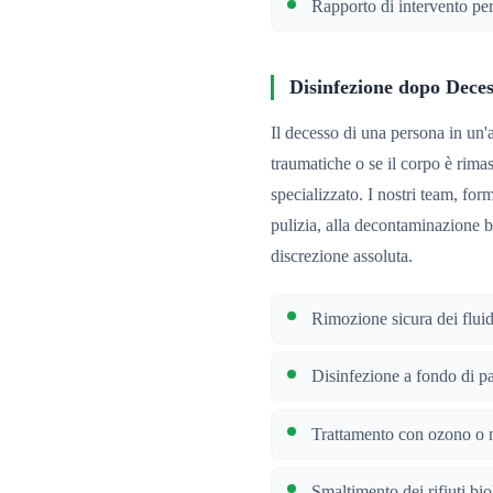
Rapporto di intervento pe
Disinfezione dopo Dece
Il decesso di una persona in un'
traumatiche o se il corpo è rima
specializzato. I nostri team, for
pulizia, alla decontaminazione bi
discrezione assoluta.
Rimozione sicura dei fluid
Disinfezione a fondo di pa
Trattamento con ozono o n
Smaltimento dei rifiuti bi