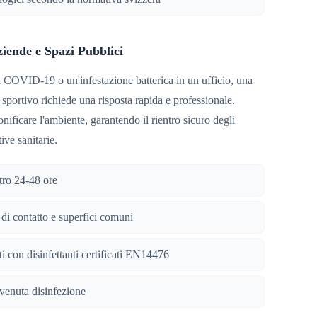
iende e Spazi Pubblici
i COVID-19 o un'infestazione batterica in un ufficio, una
 sportivo richiede una risposta rapida e professionale.
nificare l'ambiente, garantendo il rientro sicuro degli
tive sanitarie.
tro 24-48 ore
i di contatto e superfici comuni
 con disinfettanti certificati EN14476
vvenuta disinfezione