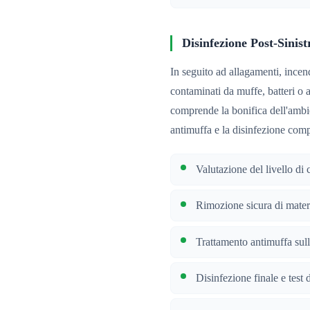
Disinfezione Post-Sinist
In seguito ad allagamenti, incendi
contaminati da muffe, batteri o a
comprende la bonifica dell'ambie
antimuffa e la disinfezione comp
Valutazione del livello di
Rimozione sicura di materia
Trattamento antimuffa sull
Disinfezione finale e test d