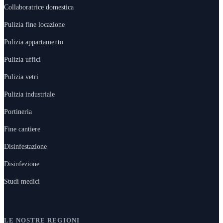
Collaboratrice domestica
Pulizia fine locazione
Pulizia appartamento
Pulizia uffici
Pulizia vetri
Pulizia industriale
Portineria
Fine cantiere
Disinfestazione
Disinfezione
Studi medici
LE NOSTRE REGIONI