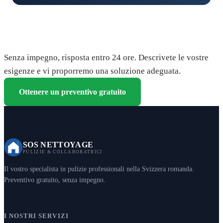
Richiedete il vostro preventivo gratuito
Senza impegno, risposta entro 24 ore. Descrivete le vostre
esigenze e vi proporremo una soluzione adeguata.
Ottenere un preventivo gratuito
SOS NETTOYAGE
PULIZIE & COLLABORATRICI
Il vostro specialista in pulizie professionali nella Svizzera romanda.
Preventivo gratuito, senza impegno.
I NOSTRI SERVIZI