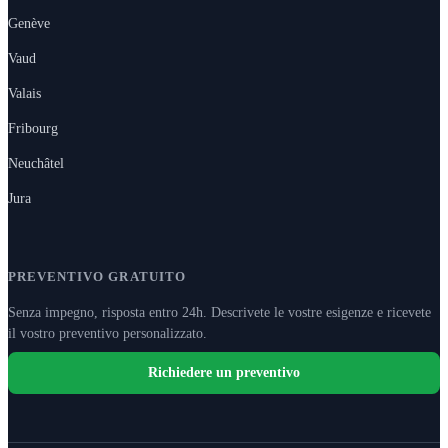
Genève
Vaud
Valais
Fribourg
Neuchâtel
Jura
PREVENTIVO GRATUITO
Senza impegno, risposta entro 24h. Descrivete le vostre esigenze e ricevete
il vostro preventivo personalizzato.
Richiedere un preventivo