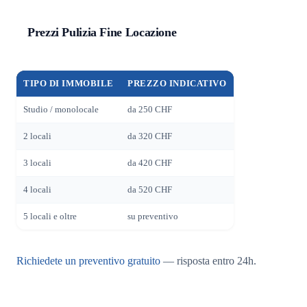
Prezzi Pulizia Fine Locazione
TIPO DI IMMOBILE
PREZZO INDICATIVO
Studio / monolocale
da 250 CHF
2 locali
da 320 CHF
3 locali
da 420 CHF
4 locali
da 520 CHF
5 locali e oltre
su preventivo
Richiedete un preventivo gratuito
— risposta entro 24h.