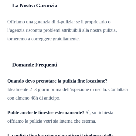
La Nostra Garanzia
Offriamo una garanzia di ri-pulizia: se il proprietario o
l’agenzia riscontra problemi attribuibili alla nostra pulizia,
torneremo a correggere gratuitamente.
Domande Frequenti
Quando devo prenotare la pulizia fine locazione?
Idealmente 2–3 giorni prima dell’ispezione di uscita. Contattaci
con almeno 48h di anticipo.
Pulite anche le finestre esternamente?
Sì, su richiesta
offriamo la pulizia vetri sia interna che esterna.
La pulizia fine locazione garantisce il rimborso della