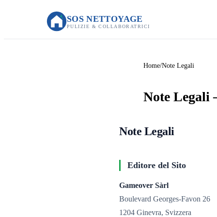
SOS NETTOYAGE
PULIZIE & COLLABORATRICI
Home
Note Legali
Note Legali
Note Legali
Editore del Sito
Gameover Sàrl
Boulevard Georges-Favon 26
1204 Ginevra, Svizzera