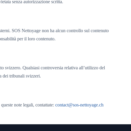
vietata senza autorizzazione scritta.
i esterni. SOS Nettoyage non ha alcun controllo sul contenuto
onsabilità per il loro contenuto.
itto svizzero. Qualsiasi controversia relativa all’utilizzo del
 dei tribunali svizzeri.
queste note legali, contattate:
contact@sos-nettoyage.ch