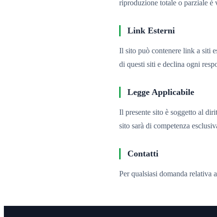
riproduzione totale o parziale è 
Link Esterni
Il sito può contenere link a sit
di questi siti e declina ogni resp
Legge Applicabile
Il presente sito è soggetto al dir
sito sarà di competenza esclusiva
Contatti
Per qualsiasi domanda relativa a 