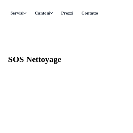
Servizi
Cantoni
Prezzi
Contatto
 — SOS Nettoyage