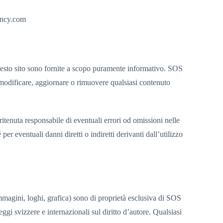
ency.com
esto sito sono fornite a scopo puramente informativo. SOS
i modificare, aggiornare o rimuovere qualsiasi contenuto
tenuta responsabile di eventuali errori od omissioni nelle
 per eventuali danni diretti o indiretti derivanti dall’utilizzo
, immagini, loghi, grafica) sono di proprietà esclusiva di SOS
eggi svizzere e internazionali sul diritto d’autore. Qualsiasi