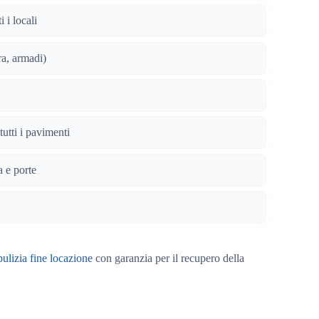
i i locali
ra, armadi)
tutti i pavimenti
a e porte
pulizia fine locazione
con garanzia per il recupero della