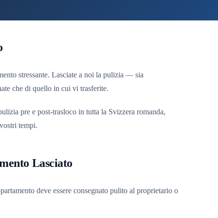
o
mento stressante. Lasciate a noi la pulizia — sia
e che di quello in cui vi trasferite.
ulizia pre e post-trasloco in tutta la Svizzera romanda,
 vostri tempi.
amento Lasciato
appartamento deve essere consegnato pulito al proprietario o
: