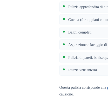
Pulizia approfondita di tutt
Cucina (forno, piani cottu
Bagni completi
Aspirazione e lavaggio di 
Pulizia di pareti, battiscop
Pulizia vetri interni
Questa pulizia corrisponde alla
cauzione.