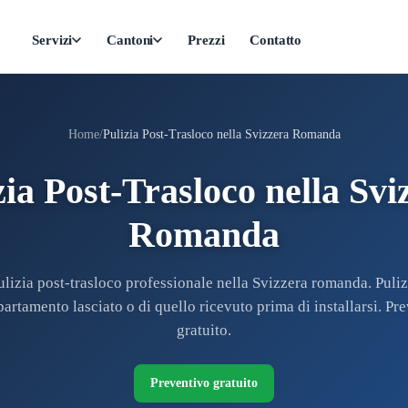
Servizi
Cantoni
Prezzi
Contatto
Home
Pulizia Post-Trasloco nella Svizzera Romanda
zia Post-Trasloco nella Svi
Romanda
ulizia post-trasloco professionale nella Svizzera romanda. Puliz
partamento lasciato o di quello ricevuto prima di installarsi. Pr
gratuito.
Preventivo gratuito