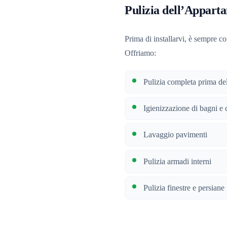
Pulizia dell’Appart
Prima di installarvi, è sempre c
Offriamo:
Pulizia completa prima del
Igienizzazione di bagni e 
Lavaggio pavimenti
Pulizia armadi interni
Pulizia finestre e persiane