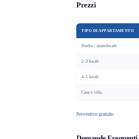
Prezzi
TIPO DI APPARTAMENTO
Studio / monolocale
2–3 locali
4–5 locali
Casa o villa
Preventivo gratuito
Domande Frequenti