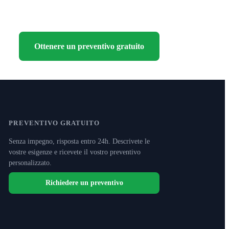
Ottenere un preventivo gratuito
PREVENTIVO GRATUITO
Senza impegno, risposta entro 24h. Descrivete le
vostre esigenze e ricevete il vostro preventivo
personalizzato.
Richiedere un preventivo