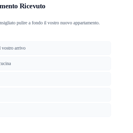
amento Ricevuto
onsigliato pulire a fondo il vostro nuovo appartamento.
 vostro arrivo
cucina