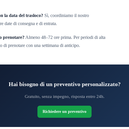
on la data del trasloco?
Sì, coordiniamo il nostro
re date di consegna e di entrata.
o prenotare?
Almeno 48–72 ore prima. Per periodi di alta
o di prenotare con una settimana di anticipo.
Hai bisogno di un preventivo personalizzato?
Gratuito, senza impegno, risposta entro 24h.
Richiedere un preventivo