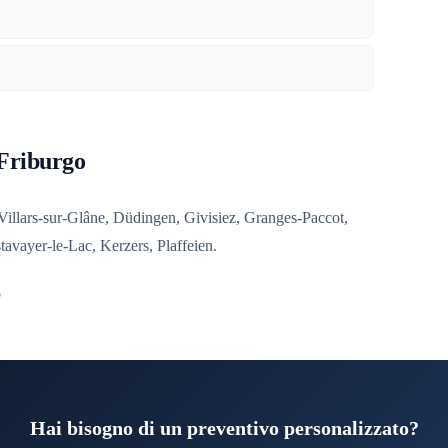
Friburgo
, Villars-sur-Glâne, Düdingen, Givisiez, Granges-Paccot,
avayer-le-Lac, Kerzers, Plaffeien.
o
Hai bisogno di un preventivo personalizzato?