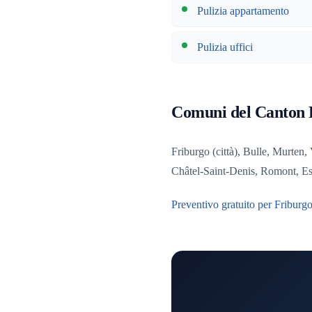
Pulizia appartamento
Pulizia uffici
Comuni del Canton 
Friburgo (città), Bulle, Murten
Châtel-Saint-Denis, Romont, Est
Preventivo gratuito per Friburg