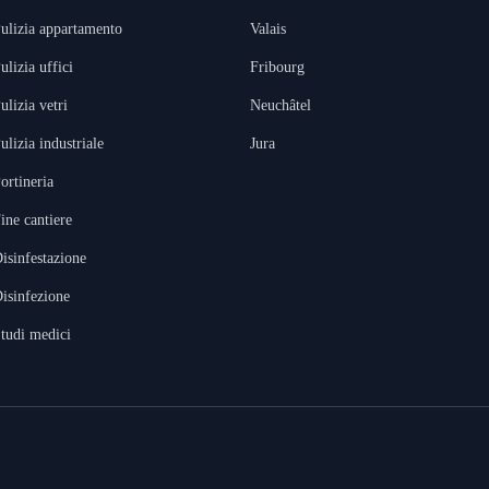
ulizia appartamento
Valais
ulizia uffici
Fribourg
ulizia vetri
Neuchâtel
ulizia industriale
Jura
ortineria
ine cantiere
isinfestazione
isinfezione
tudi medici