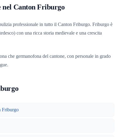
e nel Canton Friburgo
ulizia professionale in tutto il Canton Friburgo. Friburgo è
tedesco) con una ricca storia medievale e una crescita
fona che germanofona del cantone, con personale in grado
ngue.
riburgo
a Friburgo