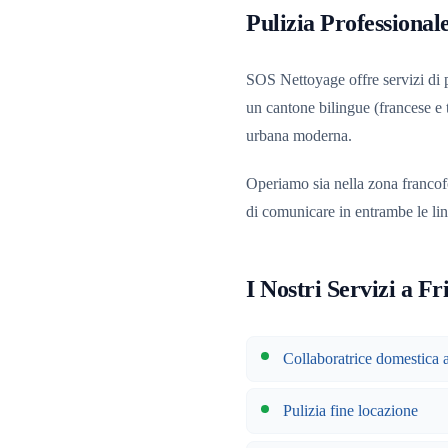
Pulizia Professional
SOS Nettoyage offre servizi di p
un cantone bilingue (francese e 
urbana moderna.
Operiamo sia nella zona franco
di comunicare in entrambe le li
I Nostri Servizi a F
Collaboratrice domestica 
Pulizia fine locazione