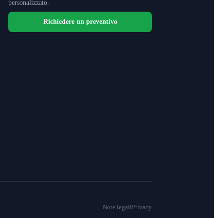
personalizzato.
Richiedere un preventivo
Note legali
Privacy