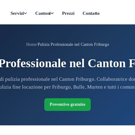
Servizi
Cantoni
Prezzi
Contatto
Home
Pulizia Professionale nel Canton Friburgo
 Professionale nel Canton 
 di pulizia professionale nel Canton Friburgo. Collaboratrice do
ulizia fine locazione per Friburgo, Bulle, Murten e tutti i comuni
Preventivo gratuito