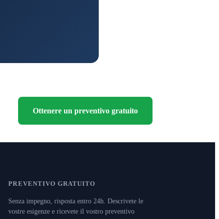
Ottenere un preventivo gratuito
PREVENTIVO GRATUITO
Senza impegno, risposta entro 24h. Descrivete le
vostre esigenze e ricevete il vostro preventivo