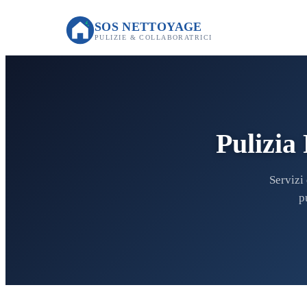
SOS NETTOYAGE
PULIZIE & COLLABORATRICI
Pulizia
Servizi
p