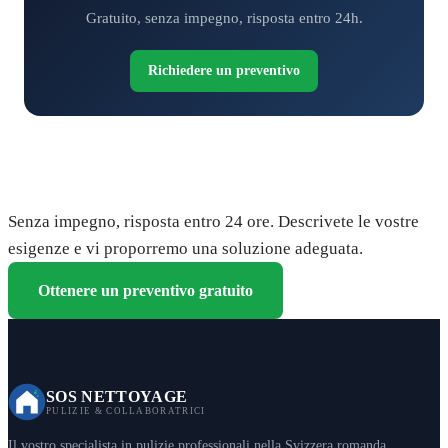
Gratuito, senza impegno, risposta entro 24h.
Richiedere un preventivo
Richiedete il vostro preventivo gratuito
Senza impegno, risposta entro 24 ore. Descrivete le vostre
esigenze e vi proporremo una soluzione adeguata.
Ottenere un preventivo gratuito
SOS NETTOYAGE
PULIZIE & COLLABORATRICI
Il vostro specialista in pulizie professionali nella Svizzera romanda.