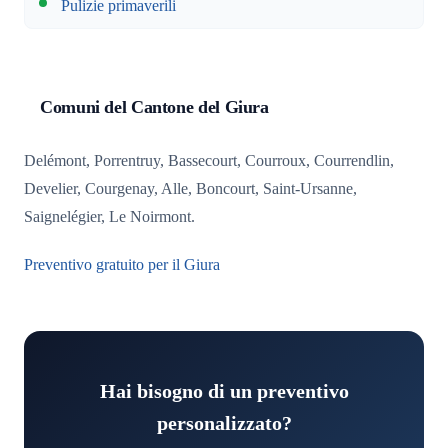
Pulizie primaverili
Comuni del Cantone del Giura
Delémont, Porrentruy, Bassecourt, Courroux, Courrendlin,
Develier, Courgenay, Alle, Boncourt, Saint-Ursanne,
Saignelégier, Le Noirmont.
Preventivo gratuito per il Giura
Hai bisogno di un preventivo
personalizzato?