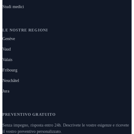
Studi medici
LE NOSTRE REGIONI
Genève
Vaud
Valais
Fribourg
Neuchâtel
Jura
PREVENTIVO GRATUITO
Senza impegno, risposta entro 24h. Descrivete le vostre esigenze e ricevete
il vostro preventivo personalizzato.