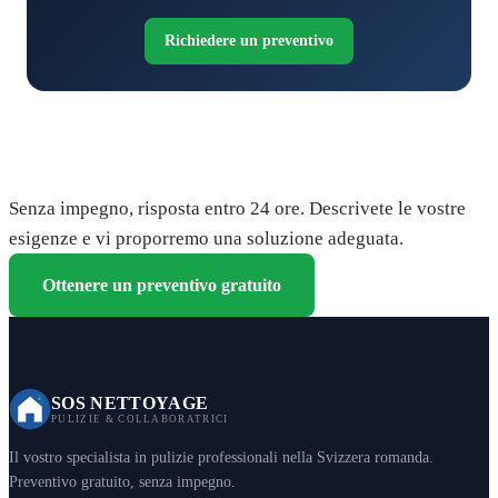
Richiedere un preventivo
Richiedete il vostro preventivo gratuito
Senza impegno, risposta entro 24 ore. Descrivete le vostre
esigenze e vi proporremo una soluzione adeguata.
Ottenere un preventivo gratuito
SOS NETTOYAGE
PULIZIE & COLLABORATRICI
Il vostro specialista in pulizie professionali nella Svizzera romanda.
Preventivo gratuito, senza impegno.