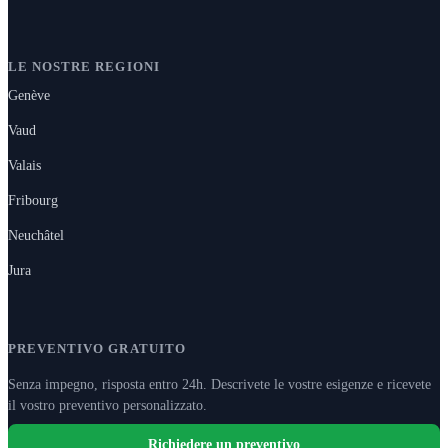
LE NOSTRE REGIONI
Genève
Vaud
Valais
Fribourg
Neuchâtel
Jura
PREVENTIVO GRATUITO
Senza impegno, risposta entro 24h. Descrivete le vostre esigenze e ricevete
il vostro preventivo personalizzato.
Richiedere un preventivo