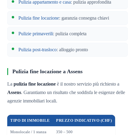
Pulizia appartamento e casa
: pulizia approfondita
Pulizia fine locazione
: garanzia consegna chiavi
Pulizie primaverili
: pulizia completa
Pulizia post-trasloco
: alloggio pronto
Pulizia fine locazione a Assens
La
pulizia fine locazione
è il nostro servizio più richiesto a
Assens
. Garantiamo un risultato che soddisfa le esigenze delle
agenzie immobiliari locali.
TIPO DI IMMOBILE
PREZZO INDICATIVO (CHF)
Monolocale / 1 stanza
350 – 500