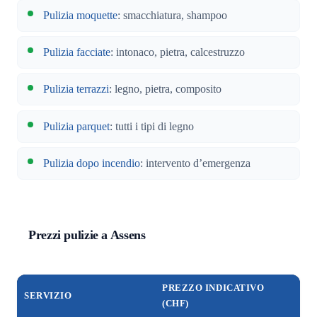
Pulizia moquette
: smacchiatura, shampoo
Pulizia facciate
: intonaco, pietra, calcestruzzo
Pulizia terrazzi
: legno, pietra, composito
Pulizia parquet
: tutti i tipi di legno
Pulizia dopo incendio
: intervento d’emergenza
Prezzi pulizie a Assens
PREZZO INDICATIVO
SERVIZIO
(CHF)