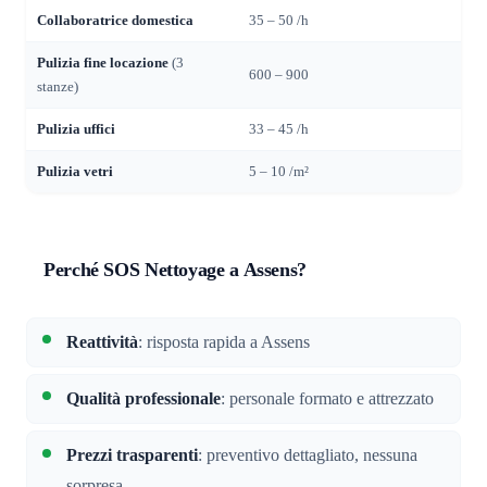
Collaboratrice domestica
35 – 50 /h
Pulizia fine locazione
(3
600 – 900
stanze)
Pulizia uffici
33 – 45 /h
Pulizia vetri
5 – 10 /m²
Perché SOS Nettoyage a Assens?
Reattività
: risposta rapida a Assens
Qualità professionale
: personale formato e attrezzato
Prezzi trasparenti
: preventivo dettagliato, nessuna
sorpresa