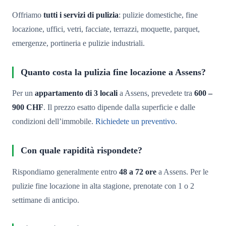
Offriamo
tutti i servizi di pulizia
: pulizie domestiche, fine
locazione, uffici, vetri, facciate, terrazzi, moquette, parquet,
emergenze, portineria e pulizie industriali.
Quanto costa la pulizia fine locazione a Assens?
Per un
appartamento di 3 locali
a Assens, prevedete tra
600 –
900 CHF
. Il prezzo esatto dipende dalla superficie e dalle
condizioni dell’immobile.
Richiedete un preventivo
.
Con quale rapidità rispondete?
Rispondiamo generalmente entro
48 a 72 ore
a Assens. Per le
pulizie fine locazione in alta stagione, prenotate con 1 o 2
settimane di anticipo.