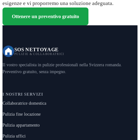
esigenze e vi proporremo una soluzione adeguata.
Ottenere un preventivo gratuito
SOS NETTOYAGE
PULIZIE & COLLABORATRICI
Il vostro specialista in pulizie professionali nella Svizzera romanda.
Preventivo gratuito, senza impegno.
I NOSTRI SERVIZI
Collaboratrice domestica
Pulizia fine locazione
Pulizia appartamento
Pulizia uffici