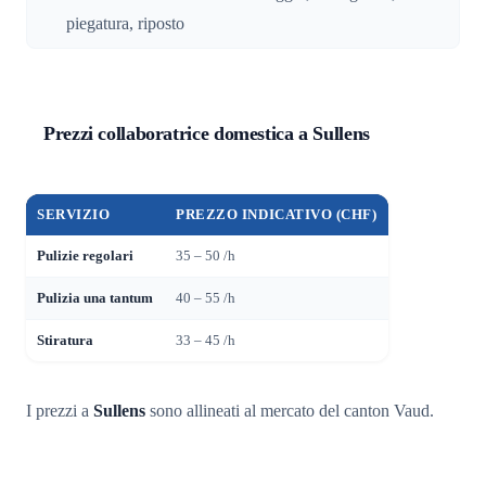
piegatura, riposto
Prezzi collaboratrice domestica a Sullens
SERVIZIO
PREZZO INDICATIVO (CHF)
Pulizie regolari
35 – 50 /h
Pulizia una tantum
40 – 55 /h
Stiratura
33 – 45 /h
I prezzi a
Sullens
sono allineati al mercato del canton Vaud.