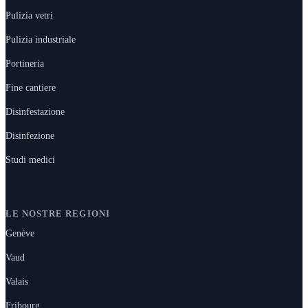
Pulizia vetri
Pulizia industriale
Portineria
Fine cantiere
Disinfestazione
Disinfezione
Studi medici
LE NOSTRE REGIONI
Genève
Vaud
Valais
Fribourg