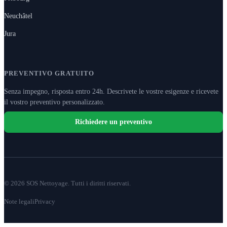
Neuchâtel
Jura
PREVENTIVO GRATUITO
Senza impegno, risposta entro 24h. Descrivete le vostre esigenze e ricevete
il vostro preventivo personalizzato.
Richiedere un preventivo
© 2026 SOS Nettoyage. Tutti i diritti riservati.
Note legali
Privacy