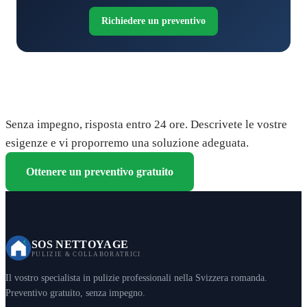
Richiedere un preventivo
Richiedete il vostro preventivo gratuito
Senza impegno, risposta entro 24 ore. Descrivete le vostre
esigenze e vi proporremo una soluzione adeguata.
Ottenere un preventivo gratuito
SOS NETTOYAGE
PULIZIE & COLLABORATRICI
Il vostro specialista in pulizie professionali nella Svizzera romanda.
Preventivo gratuito, senza impegno.