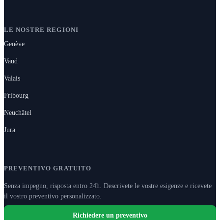
LE NOSTRE REGIONI
Genève
Vaud
Valais
Fribourg
Neuchâtel
Jura
PREVENTIVO GRATUITO
Senza impegno, risposta entro 24h. Descrivete le vostre esigenze e ricevete
il vostro preventivo personalizzato.
Richiedere un preventivo