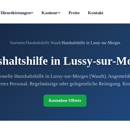
Dienstleistungen
Kantone
Preise
Kontakt
Startseite
Haushaltshilfe Waadt
Haushaltshilfe in Lussy-sur-Morges
haltshilfe in Lussy-sur-M
ionelle Haushaltshilfe in Lussy-sur-Morges (Waadt). Angemeld
ertes Personal. Regelmässige oder gelegentliche Reinigung. Kos
Kostenlose Offerte