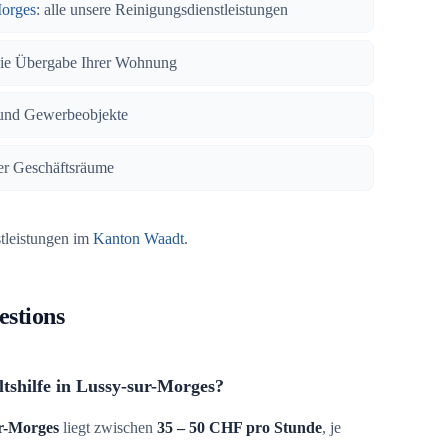
Morges
: alle unsere Reinigungsdienstleistungen
eie Übergabe Ihrer Wohnung
und Gewerbeobjekte
rer Geschäftsräume
stleistungen im
Kanton Waadt
.
estions
tshilfe in Lussy-sur-Morges?
r-Morges
liegt zwischen
35 – 50 CHF pro Stunde
, je