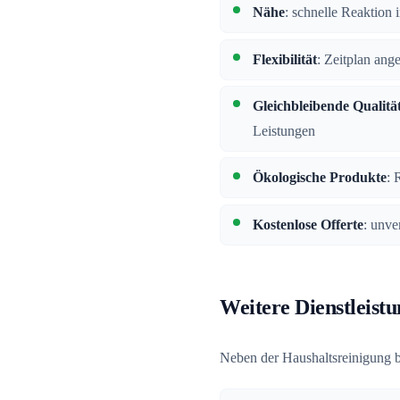
Nähe
: schnelle Reaktio
Flexibilität
: Zeitplan ang
Gleichbleibende Qualitä
Leistungen
Ökologische Produkte
: 
Kostenlose Offerte
: unve
Weitere Dienstleist
Neben der Haushaltsreinigung b