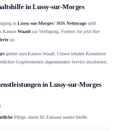
altshilfe in Lussy-sur-Morges
inigung in
Lussy-sur-Morges
?
SOS Nettoyage
stellt
zen Kanton
Waadt
zur Verfügung. Fordern Sie jetzt Ihre
ferte
an.
ges
gehört zum Kanton Waadt. Unsere lokalen Kenntnisse
 örtlichen Gegebenheiten abgestimmten Service anzubieten.
enstleistungen in Lussy-sur-Morges
g
tliche
Pflege, damit Ihr Zuhause sauber bleibt: