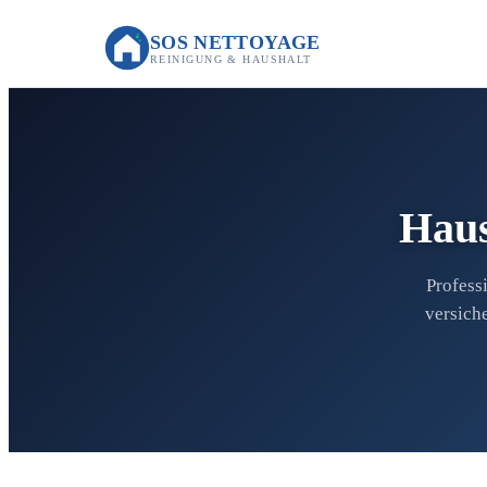
SOS NETTOYAGE
REINIGUNG & HAUSHALT
Haus
Profess
versich