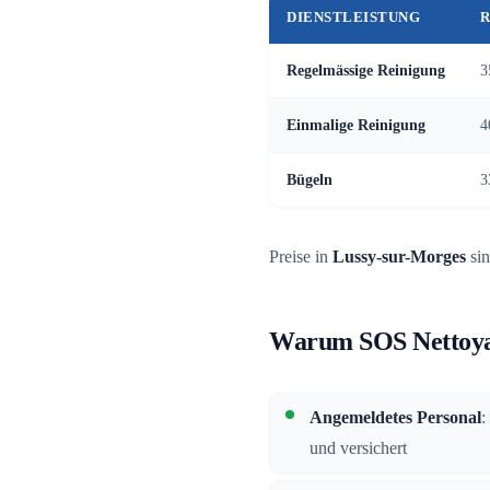
DIENSTLEISTUNG
R
Regelmässige Reinigung
3
Einmalige Reinigung
4
Bügeln
3
Preise in
Lussy-sur-Morges
sin
Warum SOS Nettoyag
Angemeldetes Personal
:
und versichert