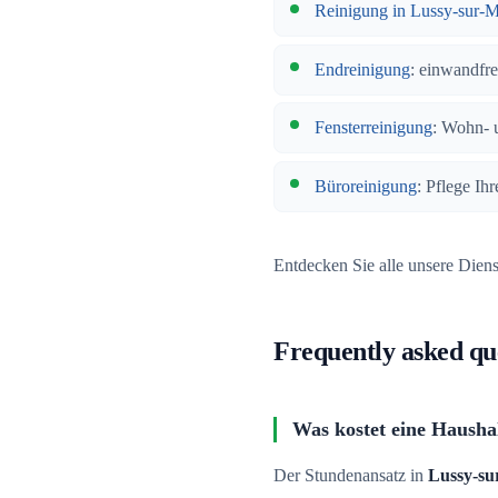
Reinigung in Lussy-sur-
Endreinigung
: einwandfr
Fensterreinigung
: Wohn- 
Büroreinigung
: Pflege Ih
Entdecken Sie alle unsere Dien
Frequently asked qu
Was kostet eine Haushal
Der Stundenansatz in
Lussy-su