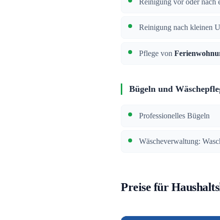
Reinigung vor oder nach e
Reinigung nach kleinen 
Pflege von
Ferienwohnu
Bügeln und Wäschepfle
Professionelles Bügeln
Wäscheverwaltung: Wasch
Preise für Haushalts