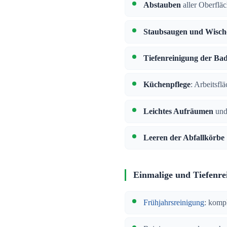
Abstauben
aller Oberflä
Staubsaugen und Wisch
Tiefenreinigung der Ba
Küchenpflege
: Arbeitsfl
Leichtes Aufräumen
und
Leeren der Abfallkörbe
Einmalige und Tiefenre
Frühjahrsreinigung
: komp