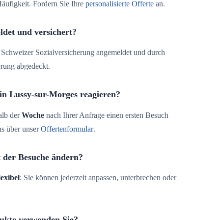
äufigkeit. Fordern Sie Ihre
personalisierte Offerte
an.
ldet und versichert?
der Schweizer Sozialversicherung angemeldet und durch
erung abgedeckt.
 in Lussy-sur-Morges reagieren?
alb der
Woche
nach Ihrer Anfrage einen ersten Besuch
ns über unser
Offertenformular
.
t der Besuche ändern?
lexibel
: Sie können jederzeit anpassen, unterbrechen oder
ukte verwenden Sie?