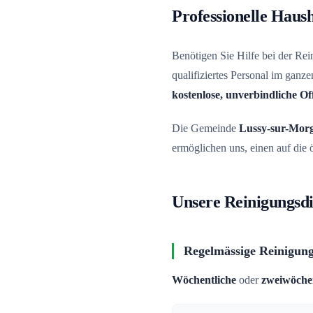
Professionelle Haush
Benötigen Sie Hilfe bei der Re
qualifiziertes Personal im gan
kostenlose, unverbindliche Of
Die Gemeinde
Lussy-sur-Mor
ermöglichen uns, einen auf die
Unsere Reinigungsdi
Regelmässige Reinigun
Wöchentliche
oder
zweiwöchen