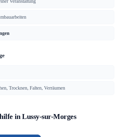
iner Veranstaltung
Umbauarbeiten
ngen
ge
en, Trocknen, Falten, Verräumen
hilfe in Lussy-sur-Morges