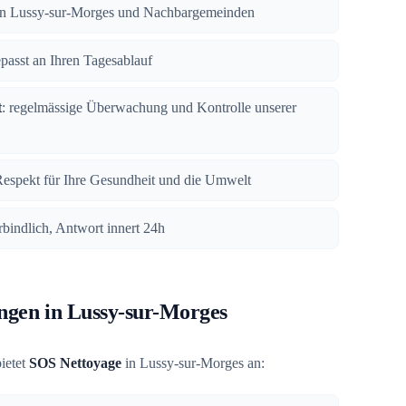
n in Lussy-sur-Morges und Nachbargemeinden
epasst an Ihren Tagesablauf
t
: regelmässige Überwachung und Kontrolle unserer
Respekt für Ihre Gesundheit und die Umwelt
rbindlich, Antwort innert 24h
ungen in Lussy-sur-Morges
ietet
SOS Nettoyage
in Lussy-sur-Morges an: