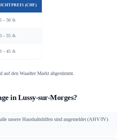
ICHTPREIS (CHF)
5 – 50 /h
0 – 55 /h
3 – 45 /h
d auf den Waadter Markt abgestimmt.
e in Lussy-sur-Morges?
 alle unsere Haushaltshilfen sind angemeldet (AHV/IV)