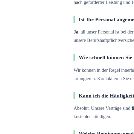
nach geforderter Leistung und H
Ist Ihr Personal angeme
Ja
, all unser Personal ist bei 
unsere Berufshaftpflichtversich
Wie schnell können Sie
Wir können in der Regel innerh
arrangieren. Kontaktieren Sie u
Kann ich die Häufigkei
Absolut. Unsere Verträge sind
f
kostenlos kündigen.
Welche Reinigungsprod