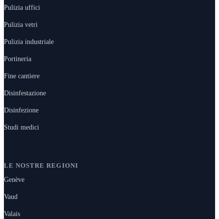
Pulizia uffici
Pulizia vetri
Pulizia industriale
Portineria
Fine cantiere
Disinfestazione
Disinfezione
Studi medici
LE NOSTRE REGIONI
Genève
Vaud
Valais