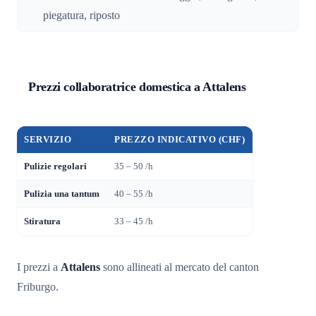
piegatura, riposto
Prezzi collaboratrice domestica a Attalens
SERVIZIO
PREZZO INDICATIVO (CHF)
Pulizie regolari
35 – 50 /h
Pulizia una tantum
40 – 55 /h
Stiratura
33 – 45 /h
I prezzi a
Attalens
sono allineati al mercato del canton
Friburgo.