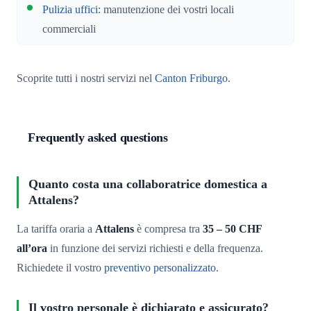
Pulizia uffici
: manutenzione dei vostri locali
commerciali
Scoprite tutti i nostri servizi nel
Canton Friburgo
.
Frequently asked questions
Quanto costa una collaboratrice domestica a
Attalens?
La tariffa oraria a
Attalens
è compresa tra
35 – 50 CHF
all’ora
in funzione dei servizi richiesti e della frequenza.
Richiedete il vostro
preventivo personalizzato
.
Il vostro personale è dichiarato e assicurato?