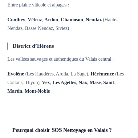
Entre plaine viticole et alpages :
Conthey
,
Vétroz
,
Ardon
,
Chamoson
,
Nendaz
(Haute-
Nendaz, Basse-Nendaz, Siviez)
District d’Hérens
Les vallées sauvages et authentiques du Valais central :
Evolène
(Les Haudères, Arolla, La Sage),
Hérémence
(Les
Collons, Thyon),
Vex
,
Les Agettes
,
Nax
,
Mase
,
Saint-
Martin
,
Mont-Noble
Pourquoi choisir SOS Nettoyage en Valais ?