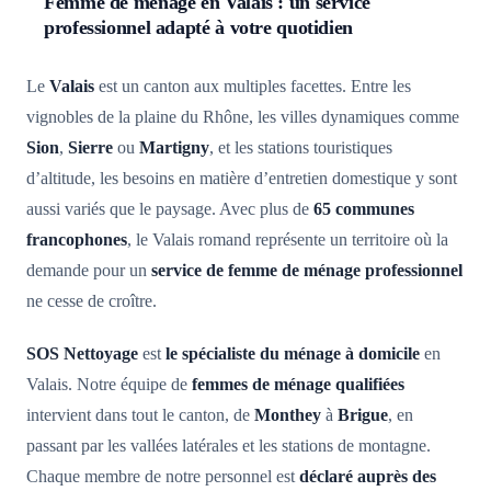
Femme de ménage en Valais : un service
professionnel adapté à votre quotidien
Le
Valais
est un canton aux multiples facettes. Entre les
vignobles de la plaine du Rhône, les villes dynamiques comme
Sion
,
Sierre
ou
Martigny
, et les stations touristiques
d’altitude, les besoins en matière d’entretien domestique y sont
aussi variés que le paysage. Avec plus de
65 communes
francophones
, le Valais romand représente un territoire où la
demande pour un
service de femme de ménage professionnel
ne cesse de croître.
SOS Nettoyage
est
le spécialiste du ménage à domicile
en
Valais. Notre équipe de
femmes de ménage qualifiées
intervient dans tout le canton, de
Monthey
à
Brigue
, en
passant par les vallées latérales et les stations de montagne.
Chaque membre de notre personnel est
déclaré auprès des