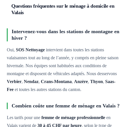
Questions fréquentes sur le ménage à domicile en
Valais
Intervenez-vous dans les stations de montagne en
hiver ?
Oui,
SOS Nettoyage
intervient dans toutes les stations
valaisannes tout au long de l’année, y compris en pleine saison
hivernale. Nos équipes sont habituées aux conditions de
montagne et disposent de véhicules adaptés. Nous desservons
Verbier
,
Nendaz
,
Crans-Montana
,
Anzère
,
Thyon
,
Saas-
Fee
et toutes les autres stations du canton.
Combien coûte une femme de ménage en Valais ?
Les tarifs pour une
femme de ménage professionnelle
en
Valais varient de
30 à 45 CHF par heure
, selon le type de