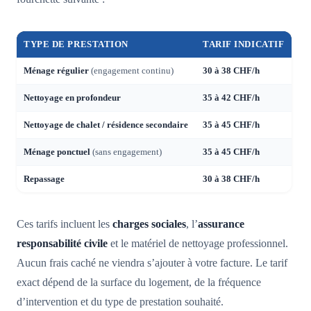
TYPE DE PRESTATION
TARIF INDICATIF
Ménage régulier
(engagement continu)
30 à 38 CHF/h
Nettoyage en profondeur
35 à 42 CHF/h
Nettoyage de chalet / résidence secondaire
35 à 45 CHF/h
Ménage ponctuel
(sans engagement)
35 à 45 CHF/h
Repassage
30 à 38 CHF/h
Ces tarifs incluent les
charges sociales
, l’
assurance
responsabilité civile
et le matériel de nettoyage professionnel.
Aucun frais caché ne viendra s’ajouter à votre facture. Le tarif
exact dépend de la surface du logement, de la fréquence
d’intervention et du type de prestation souhaité.