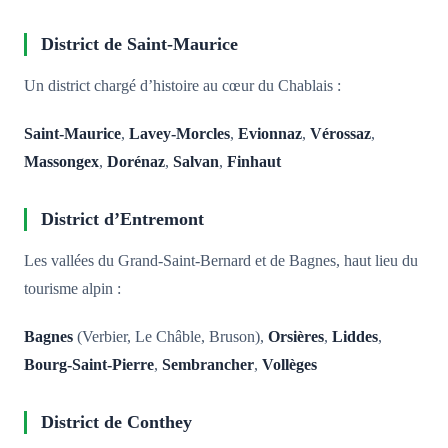
District de Saint-Maurice
Un district chargé d’histoire au cœur du Chablais :
Saint-Maurice
,
Lavey-Morcles
,
Evionnaz
,
Vérossaz
,
Massongex
,
Dorénaz
,
Salvan
,
Finhaut
District d’Entremont
Les vallées du Grand-Saint-Bernard et de Bagnes, haut lieu du
tourisme alpin :
Bagnes
(Verbier, Le Châble, Bruson),
Orsières
,
Liddes
,
Bourg-Saint-Pierre
,
Sembrancher
,
Vollèges
District de Conthey