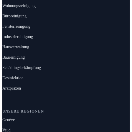
Wohnungsreinigung
Büroreinigung
Fensterreinigung
Industriereinigung
Hausverwaltung
Baureinigung
Schädlingsbekämpfung
Desinfektion
Arztpraxen
UNSERE REGIONEN
Genève
Vaud