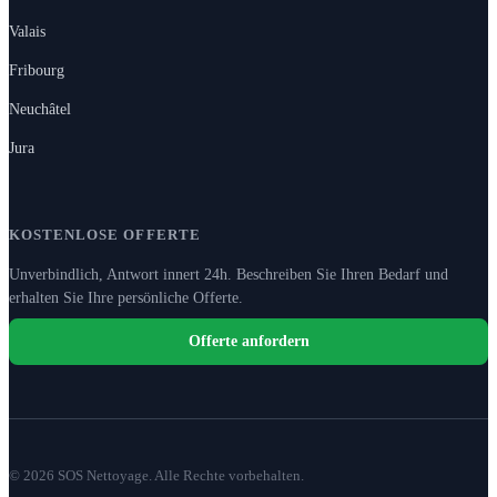
Valais
Fribourg
Neuchâtel
Jura
KOSTENLOSE OFFERTE
Unverbindlich, Antwort innert 24h. Beschreiben Sie Ihren Bedarf und
erhalten Sie Ihre persönliche Offerte.
Offerte anfordern
© 2026 SOS Nettoyage. Alle Rechte vorbehalten.