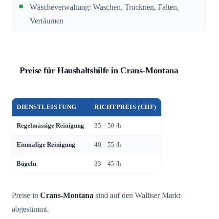
Wäscheverwaltung: Waschen, Trocknen, Falten,
Verräumen
Preise für Haushaltshilfe in Crans-Montana
DIENSTLEISTUNG
RICHTPREIS (CHF)
Regelmässige Reinigung
35 – 50 /h
Einmalige Reinigung
40 – 55 /h
Bügeln
33 – 45 /h
Preise in
Crans-Montana
sind auf den Walliser Markt
abgestimmt.