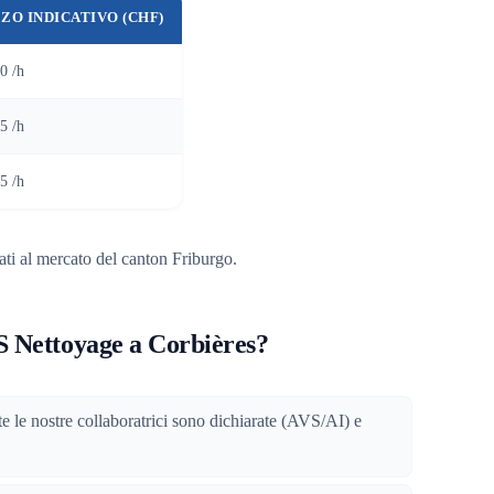
ZO INDICATIVO (CHF)
0 /h
5 /h
5 /h
ati al mercato del canton Friburgo.
S Nettoyage a Corbières?
tte le nostre collaboratrici sono dichiarate (AVS/AI) e