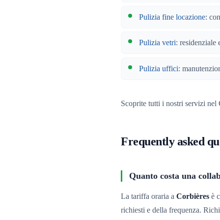
Pulizia fine locazione
: co
Pulizia vetri
: residenziale 
Pulizia uffici
: manutenzion
Scoprite tutti i nostri servizi nel
Frequently asked qu
Quanto costa una collab
La tariffa oraria a
Corbières
è c
richiesti e della frequenza. Rich