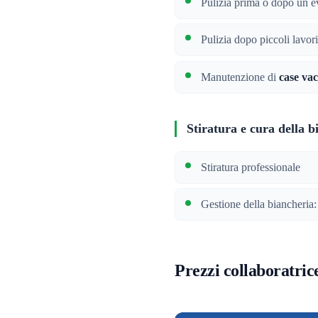
Pulizia prima o dopo un e
Pulizia dopo piccoli lavori
Manutenzione di
case va
Stiratura e cura della b
Stiratura professionale
Gestione della biancheria:
Prezzi collaboratric