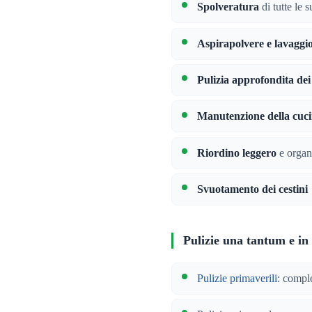
Spolveratura
di tutte le s
Aspirapolvere e lavaggi
Pulizia approfondita dei
Manutenzione della cuc
Riordino leggero
e organi
Svuotamento dei cestini
Pulizie una tantum e in
Pulizie primaverili
: compl