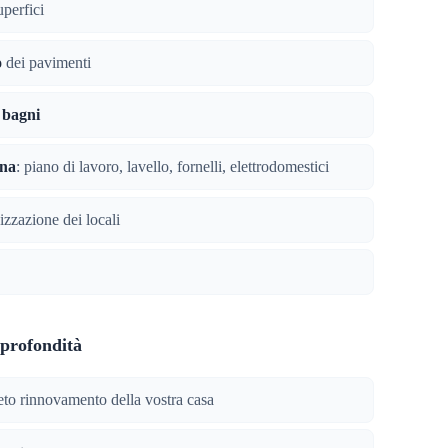
uperfici
o
dei pavimenti
 bagni
ina
: piano di lavoro, lavello, fornelli, elettrodomestici
zzazione dei locali
 profondità
eto rinnovamento della vostra casa