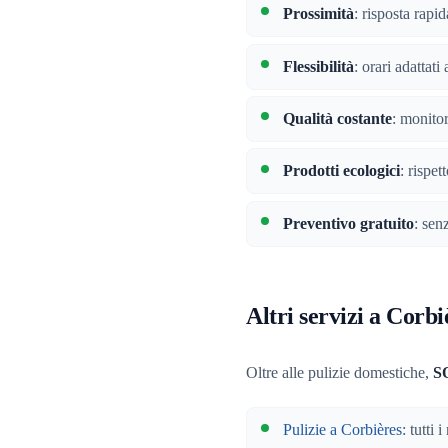
Prossimità
: risposta rapi
Flessibilità
: orari adattat
Qualità costante
: monitor
Prodotti ecologici
: rispet
Preventivo gratuito
: sen
Altri servizi a Corbi
Oltre alle pulizie domestiche,
S
Pulizie a Corbières
: tutti 