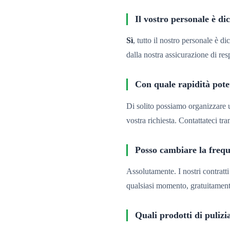
Il vostro personale è di
Sì
, tutto il nostro personale è di
dalla nostra assicurazione di res
Con quale rapidità pote
Di solito possiamo organizzare 
vostra richiesta. Contattateci tra
Posso cambiare la freque
Assolutamente. I nostri contratt
qualsiasi momento, gratuitament
Quali prodotti di pulizia