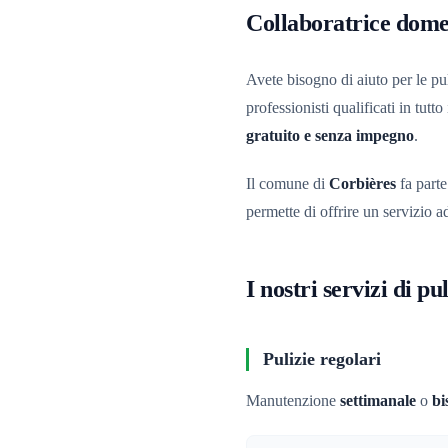
Collaboratrice domes
Avete bisogno di aiuto per le pu
professionisti qualificati in tutto
gratuito e senza impegno
.
Il comune di
Corbières
fa parte
permette di offrire un servizio ada
I nostri servizi di p
Pulizie regolari
Manutenzione
settimanale
o
bi