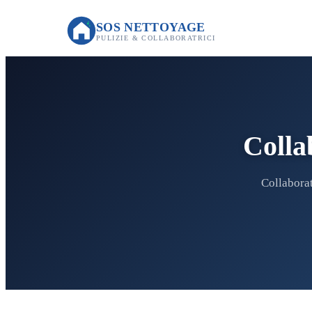
SOS NETTOYAGE
PULIZIE & COLLABORATRICI
Colla
Collaborat