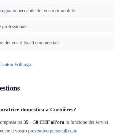
nsegna impeccabile del vostro immobile
e professionale
e dei vostri locali commerciali
Canton Friburgo
.
estions
oratrice domestica a Corbières?
ompresa tra
35 – 50 CHF all’ora
in funzione dei servizi
iedete il vostro
preventivo personalizzato
.