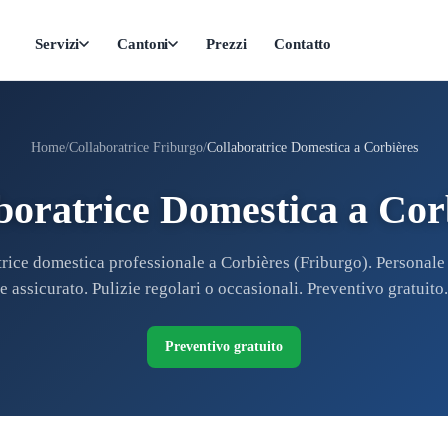
Servizi
Cantoni
Prezzi
Contatto
Home
Collaboratrice Friburgo
Collaboratrice Domestica a Corbières
boratrice Domestica a Cor
rice domestica professionale a Corbières (Friburgo). Personale
e assicurato. Pulizie regolari o occasionali. Preventivo gratuito.
Preventivo gratuito