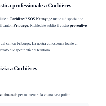
tica professionale a Corbières
lizie a
Corbières
?
SOS Nettoyage
mette a disposizione
 il canton
Friburgo
. Richiedete subito il vostro
preventivo
 del canton Friburgo. La nostra conoscenza locale ci
ttato alle specificità del territorio.
ulizia a Corbières
settimanale
per mantenere la vostra casa pulita: