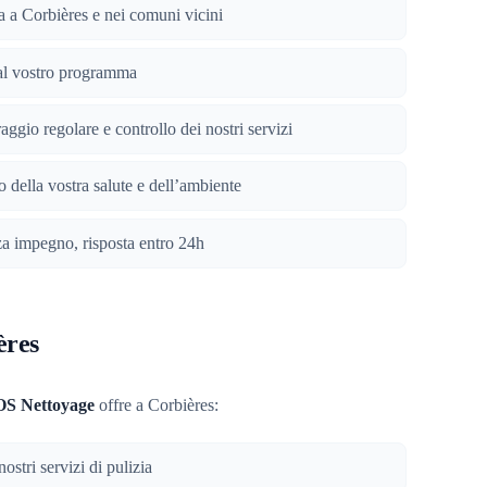
da a Corbières e nei comuni vicini
i al vostro programma
aggio regolare e controllo dei nostri servizi
to della vostra salute e dell’ambiente
za impegno, risposta entro 24h
ères
OS Nettoyage
offre a Corbières:
i nostri servizi di pulizia