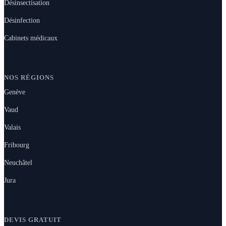
Désinsectisation
Désinfection
Cabinets médicaux
NOS RÉGIONS
Genève
Vaud
Valais
Fribourg
Neuchâtel
Jura
DEVIS GRATUIT