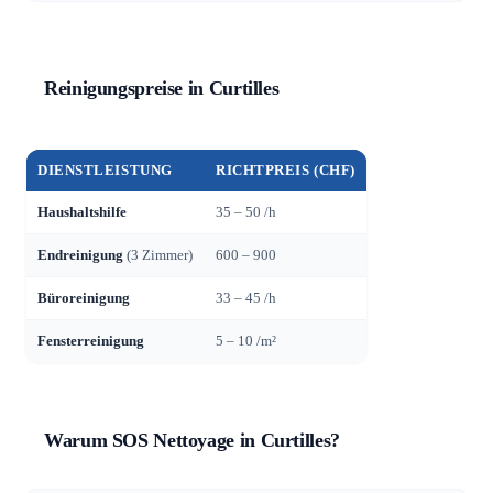
Reinigungspreise in Curtilles
DIENSTLEISTUNG
RICHTPREIS (CHF)
Haushaltshilfe
35 – 50 /h
Endreinigung
(3 Zimmer)
600 – 900
Büroreinigung
33 – 45 /h
Fensterreinigung
5 – 10 /m²
Warum SOS Nettoyage in Curtilles?