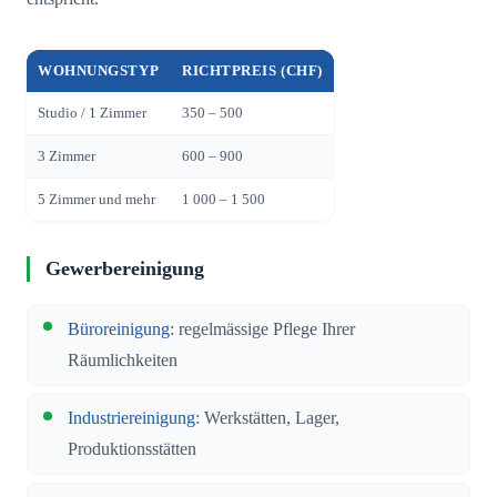
WOHNUNGSTYP
RICHTPREIS (CHF)
Studio / 1 Zimmer
350 – 500
3 Zimmer
600 – 900
5 Zimmer und mehr
1 000 – 1 500
Gewerbereinigung
Büroreinigung
: regelmässige Pflege Ihrer
Räumlichkeiten
Industriereinigung
: Werkstätten, Lager,
Produktionsstätten