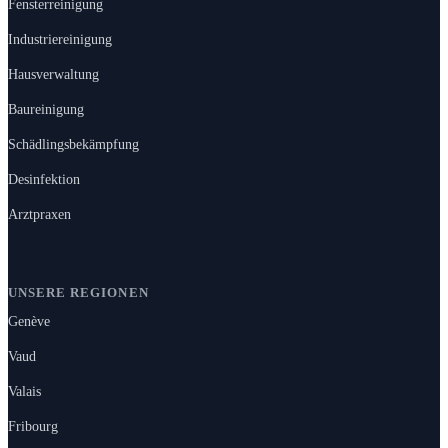
Fensterreinigung
Industriereinigung
Hausverwaltung
Baureinigung
Schädlingsbekämpfung
Desinfektion
Arztpraxen
UNSERE REGIONEN
Genève
Vaud
Valais
Fribourg