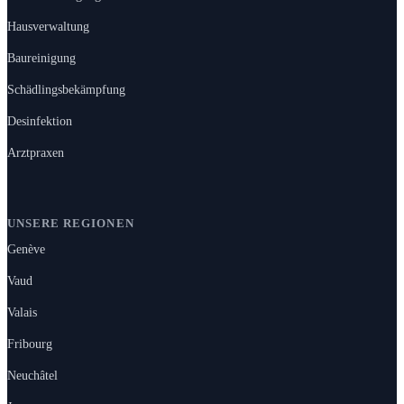
Hausverwaltung
Baureinigung
Schädlingsbekämpfung
Desinfektion
Arztpraxen
UNSERE REGIONEN
Genève
Vaud
Valais
Fribourg
Neuchâtel