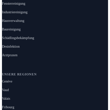
Fensterreinigung
Industriereinigung
Hausverwaltung
Baureinigung
Schädlingsbekämpfung
Desinfektion
Arztpraxen
UNSERE REGIONEN
Genève
Vaud
Valais
Fribourg