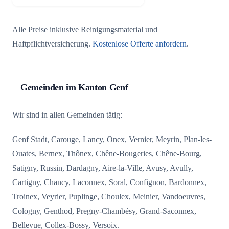
Alle Preise inklusive Reinigungsmaterial und
Haftpflichtversicherung.
Kostenlose Offerte anfordern
.
Gemeinden im Kanton Genf
Wir sind in allen Gemeinden tätig:
Genf Stadt, Carouge, Lancy, Onex, Vernier, Meyrin, Plan-les-
Ouates, Bernex, Thônex, Chêne-Bougeries, Chêne-Bourg,
Satigny, Russin, Dardagny, Aire-la-Ville, Avusy, Avully,
Cartigny, Chancy, Laconnex, Soral, Confignon, Bardonnex,
Troinex, Veyrier, Puplinge, Choulex, Meinier, Vandoeuvres,
Cologny, Genthod, Pregny-Chambésy, Grand-Saconnex,
Bellevue, Collex-Bossy, Versoix.