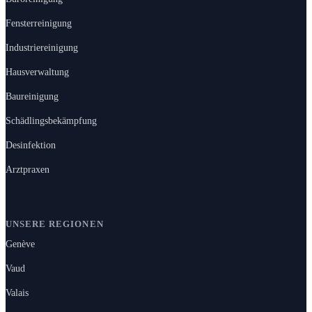
Fensterreinigung
Industriereinigung
Hausverwaltung
Baureinigung
Schädlingsbekämpfung
Desinfektion
Arztpraxen
UNSERE REGIONEN
Genève
Vaud
Valais