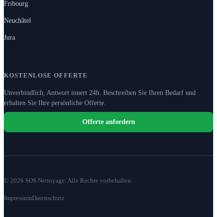
Fribourg
Neuchâtel
Jura
KOSTENLOSE OFFERTE
Unverbindlich, Antwort innert 24h. Beschreiben Sie Ihren Bedarf und
erhalten Sie Ihre persönliche Offerte.
Offerte anfordern
© 2026 SOS Nettoyage. Alle Rechte vorbehalten.
Impressum
Datenschutz