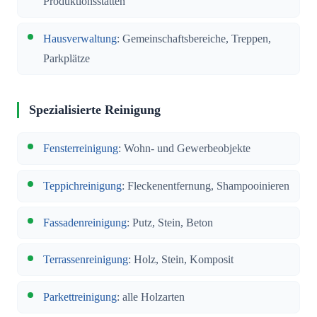
Produktionsstätten
Hausverwaltung
: Gemeinschaftsbereiche, Treppen,
Parkplätze
Spezialisierte Reinigung
Fensterreinigung
: Wohn- und Gewerbeobjekte
Teppichreinigung
: Fleckenentfernung, Shampooinieren
Fassadenreinigung
: Putz, Stein, Beton
Terrassenreinigung
: Holz, Stein, Komposit
Parkettreinigung
: alle Holzarten