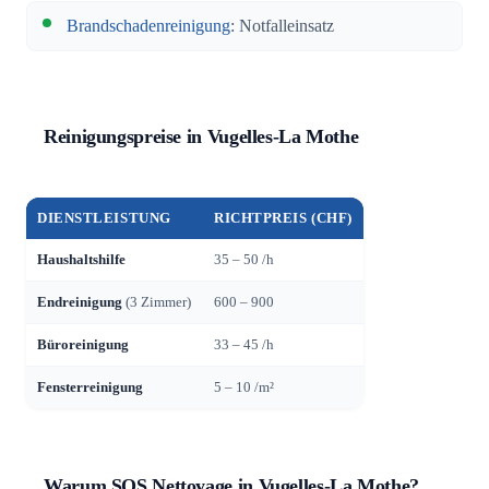
Brandschadenreinigung
: Notfalleinsatz
Reinigungspreise in Vugelles-La Mothe
DIENSTLEISTUNG
RICHTPREIS (CHF)
Haushaltshilfe
35 – 50 /h
Endreinigung
(3 Zimmer)
600 – 900
Büroreinigung
33 – 45 /h
Fensterreinigung
5 – 10 /m²
Warum SOS Nettoyage in Vugelles-La Mothe?