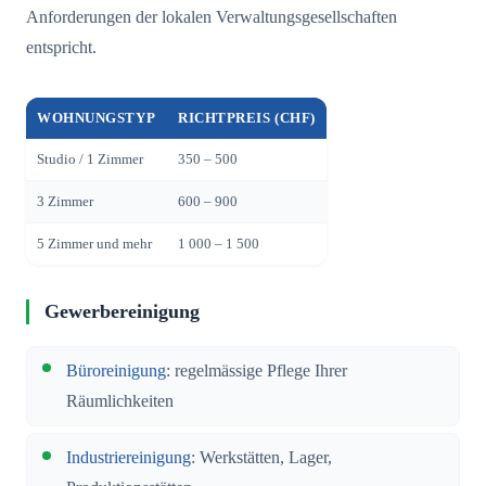
Anforderungen der lokalen Verwaltungsgesellschaften
entspricht.
WOHNUNGSTYP
RICHTPREIS (CHF)
Studio / 1 Zimmer
350 – 500
3 Zimmer
600 – 900
5 Zimmer und mehr
1 000 – 1 500
Gewerbereinigung
Büroreinigung
: regelmässige Pflege Ihrer
Räumlichkeiten
Industriereinigung
: Werkstätten, Lager,