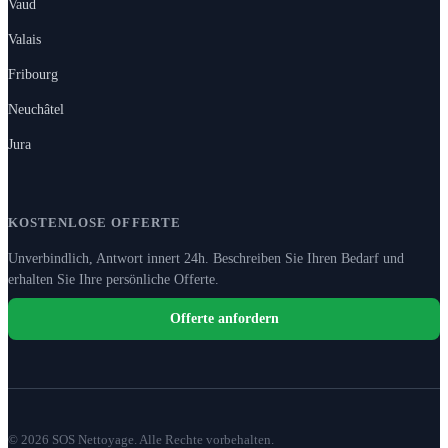
Vaud
Valais
Fribourg
Neuchâtel
Jura
KOSTENLOSE OFFERTE
Unverbindlich, Antwort innert 24h. Beschreiben Sie Ihren Bedarf und
erhalten Sie Ihre persönliche Offerte.
Offerte anfordern
© 2026 SOS Nettoyage. Alle Rechte vorbehalten.