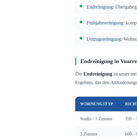
Endreinigung
: Übergabeg
Frühjahrsreinigung
: komp
Umzugsreinigung
: Wohnu
Endreinigung in Vuarre
Die
Endreinigung
ist unser me
Ergebnis, das den Anforderungen
WOHNUNGSTYP
RICH
Studio / 1 Zimmer
350 – 
3 Zimmer
600 – 