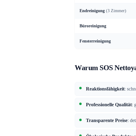
Endreinigung
(3 Zimmer)
Büroreinigung
Fensterreinigung
Warum SOS Nettoya
Reaktionsfähigkeit
: sch
Professionelle Qualität
: 
Transparente Preise
: de