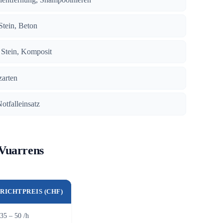
 Stein, Beton
, Stein, Komposit
zarten
Notfalleinsatz
 Vuarrens
RICHTPREIS (CHF)
35 – 50 /h