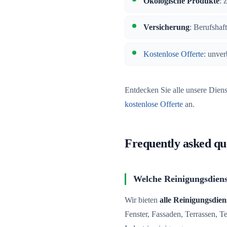
Ökologische Produkte
: 
Versicherung
: Berufshaf
Kostenlose Offerte
: unver
Entdecken Sie alle unsere Dien
kostenlose Offerte
an.
Frequently asked qu
Welche Reinigungsdienst
Wir bieten
alle Reinigungsdien
Fenster, Fassaden, Terrassen, 