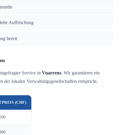
arantie
lette Auffrischung
ng bereit
ns
istgefragter Service in
Vuarrens
. Wir garantieren ein
 der lokalen Verwaltungsgesellschaften entspricht.
TPREIS (CHF)
500
900