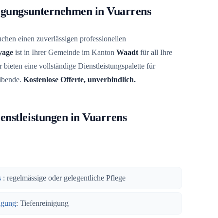
nigungsunternehmen in Vuarrens
chen einen zuverlässigen professionellen
yage
ist in Ihrer Gemeinde im Kanton
Waadt
für all Ihre
 bieten eine vollständige Dienstleistungspalette für
ibende.
Kostenlose Offerte, unverbindlich.
enstleistungen in Vuarrens
s
: regelmässige oder gelegentliche Pflege
igung
: Tiefenreinigung