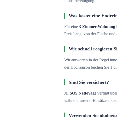
Industriereinigung.
Was kostet eine Endrei
Für eine
3-Zimmer-Wohnung
i
Preis hängt von der Fläche un
Wie schnell reagieren S
Wir antworten in der Regel inne
der Hochsaison buchen Sie 1 b
Sind Sie versichert?
Ja,
SOS Nettoyage
verfügt über
während unserer Einsätze abdec
Verwenden Sie ökologis