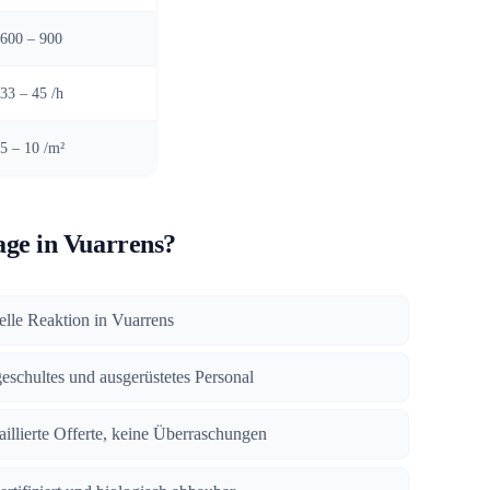
600 – 900
33 – 45 /h
5 – 10 /m²
ge in Vuarrens?
nelle Reaktion in Vuarrens
geschultes und ausgerüstetes Personal
taillierte Offerte, keine Überraschungen