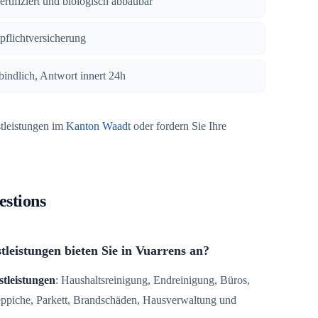
zertifiziert und biologisch abbaubar
tpflichtversicherung
bindlich, Antwort innert 24h
stleistungen im
Kanton Waadt
oder fordern Sie Ihre
estions
leistungen bieten Sie in Vuarrens an?
stleistungen
: Haushaltsreinigung, Endreinigung, Büros,
Teppiche, Parkett, Brandschäden, Hausverwaltung und