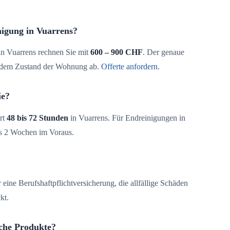
nigung in Vuarrens?
n Vuarrens rechnen Sie mit
600 – 900 CHF
. Der genaue
d dem Zustand der Wohnung ab.
Offerte anfordern
.
ie?
rt
48 bis 72 Stunden
in Vuarrens. Für Endreinigungen in
is 2 Wochen im Voraus.
 eine Berufshaftpflichtversicherung, die allfällige Schäden
kt.
che Produkte?