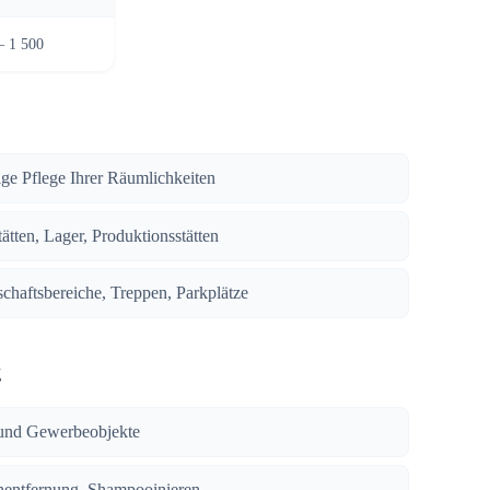
– 1 500
ige Pflege Ihrer Räumlichkeiten
ätten, Lager, Produktionsstätten
chaftsbereiche, Treppen, Parkplätze
g
und Gewerbeobjekte
enentfernung, Shampooinieren