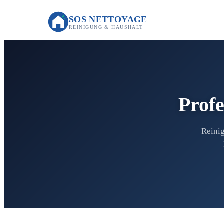
SOS NETTOYAGE
REINIGUNG & HAUSHALT
Profe
Reinig