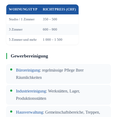
WOHNUNGSTYP
RICHTPREIS (CHF)
Studio / 1 Zimmer
350 – 500
3 Zimmer
600 – 900
5 Zimmer und mehr
1 000 – 1 500
Gewerbereinigung
Büroreinigung
: regelmässige Pflege Ihrer
Räumlichkeiten
Industriereinigung
: Werkstätten, Lager,
Produktionsstätten
Hausverwaltung
: Gemeinschaftsbereiche, Treppen,