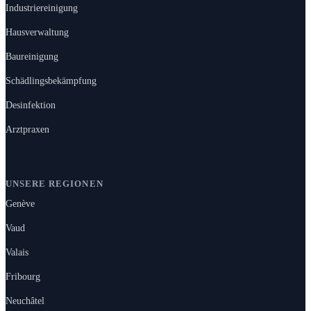
Industriereinigung
Hausverwaltung
Baureinigung
Schädlingsbekämpfung
Desinfektion
Arztpraxen
UNSERE REGIONEN
Genève
Vaud
Valais
Fribourg
Neuchâtel