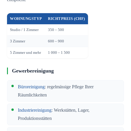
WOHNUNGSTYP
RICHTPREIS (CHF)
Studio / 1 Zimmer
350 – 500
3 Zimmer
600 – 900
5 Zimmer und mehr
1 000 – 1 500
Gewerbereinigung
Büroreinigung
: regelmässige Pflege Ihrer
Räumlichkeiten
Industriereinigung
: Werkstätten, Lager,
Produktionsstätten