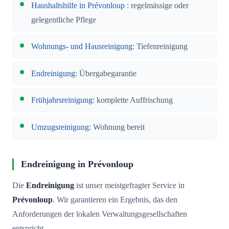
Haushaltshilfe in Prévonloup
: regelmässige oder
gelegentliche Pflege
Wohnungs- und Hausreinigung
: Tiefenreinigung
Endreinigung
: Übergabegarantie
Frühjahrsreinigung
: komplette Auffrischung
Umzugsreinigung
: Wohnung bereit
Endreinigung in Prévonloup
Die
Endreinigung
ist unser meistgefragter Service in
Prévonloup
. Wir garantieren ein Ergebnis, das den
Anforderungen der lokalen Verwaltungsgesellschaften
entspricht.