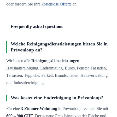
oder fordern Sie Ihre
kostenlose Offerte
an.
Frequently asked questions
Welche Reinigungsdienstleistungen bieten Sie in
Prévonloup an?
Wir bieten
alle Reinigungsdienstleistungen
:
Haushaltsreinigung, Endreinigung, Büros, Fenster, Fassaden,
Terrassen, Teppiche, Parkett, Brandschäden, Hausverwaltung
und Industriereinigung.
Was kostet eine Endreinigung in Prévonloup?
Für eine
3-Zimmer-Wohnung
in Prévonloup rechnen Sie mit
600 – 900 CHF
. Der genaue Preis hängt von der Fläche und