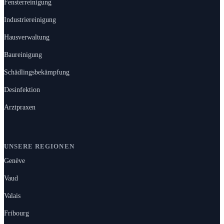
Fensterreinigung
Industriereinigung
Hausverwaltung
Baureinigung
Schädlingsbekämpfung
Desinfektion
Arztpraxen
UNSERE REGIONEN
Genève
Vaud
Valais
Fribourg