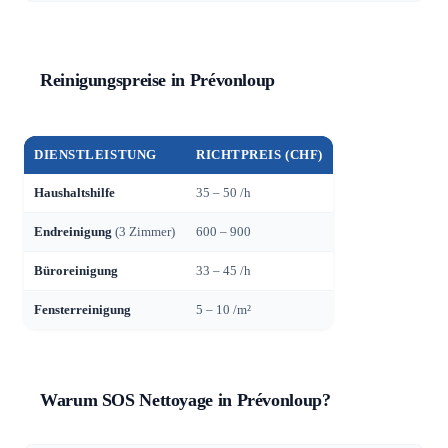
Reinigungspreise in Prévonloup
DIENSTLEISTUNG
RICHTPREIS (CHF)
Haushaltshilfe
35 – 50 /h
Endreinigung
(3 Zimmer)
600 – 900
Büroreinigung
33 – 45 /h
Fensterreinigung
5 – 10 /m²
Warum SOS Nettoyage in Prévonloup?