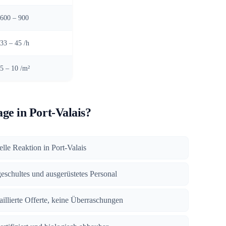
600 – 900
33 – 45 /h
5 – 10 /m²
e in Port-Valais?
elle Reaktion in Port-Valais
geschultes und ausgerüstetes Personal
taillierte Offerte, keine Überraschungen