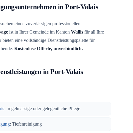
nigungsunternehmen in Port-Valais
suchen einen zuverlässigen professionellen
yage
ist in Ihrer Gemeinde im Kanton
Wallis
für all Ihre
 bieten eine vollständige Dienstleistungspalette für
ibende.
Kostenlose Offerte, unverbindlich.
nstleistungen in Port-Valais
ais
: regelmässige oder gelegentliche Pflege
igung
: Tiefenreinigung