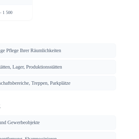
– 1 500
ige Pflege Ihrer Räumlichkeiten
ätten, Lager, Produktionsstätten
chaftsbereiche, Treppen, Parkplätze
g
und Gewerbeobjekte
enentfernung, Shampooinieren