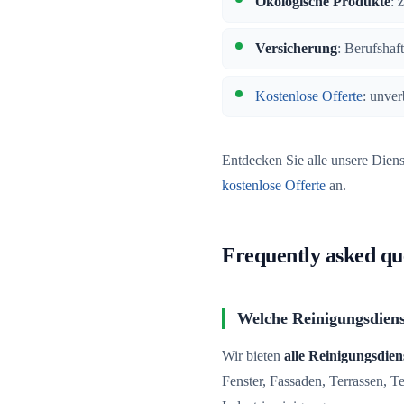
Ökologische Produkte
: 
Versicherung
: Berufshaf
Kostenlose Offerte
: unver
Entdecken Sie alle unsere Dien
kostenlose Offerte
an.
Frequently asked qu
Welche Reinigungsdienst
Wir bieten
alle Reinigungsdien
Fenster, Fassaden, Terrassen, 