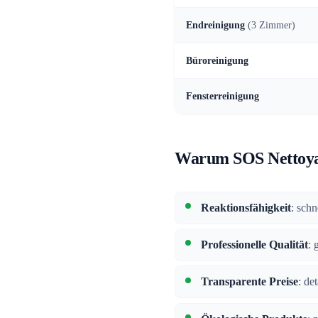
Endreinigung
(3 Zimmer)
Büroreinigung
Fensterreinigung
Warum SOS Nettoyag
Reaktionsfähigkeit
: schn
Professionelle Qualität
: 
Transparente Preise
: de