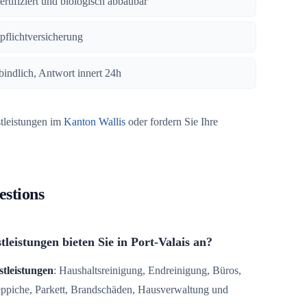
zertifiziert und biologisch abbaubar
tpflichtversicherung
bindlich, Antwort innert 24h
stleistungen im
Kanton Wallis
oder fordern Sie Ihre
estions
leistungen bieten Sie in Port-Valais an?
stleistungen
: Haushaltsreinigung, Endreinigung, Büros,
Teppiche, Parkett, Brandschäden, Hausverwaltung und