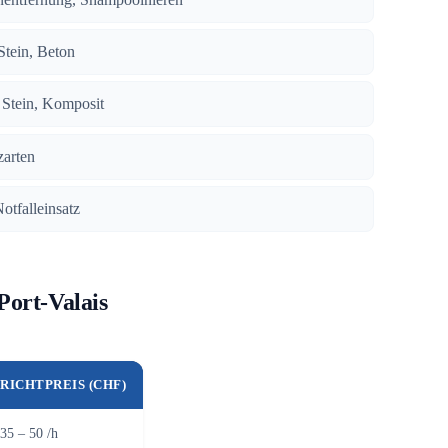
 Stein, Beton
, Stein, Komposit
zarten
Notfalleinsatz
Port-Valais
RICHTPREIS (CHF)
35 – 50 /h