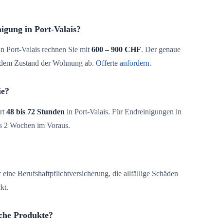
igung in Port-Valais?
n Port-Valais rechnen Sie mit
600 – 900 CHF
. Der genaue
d dem Zustand der Wohnung ab.
Offerte anfordern
.
ie?
rt
48 bis 72 Stunden
in Port-Valais. Für Endreinigungen in
is 2 Wochen im Voraus.
 eine Berufshaftpflichtversicherung, die allfällige Schäden
kt.
che Produkte?