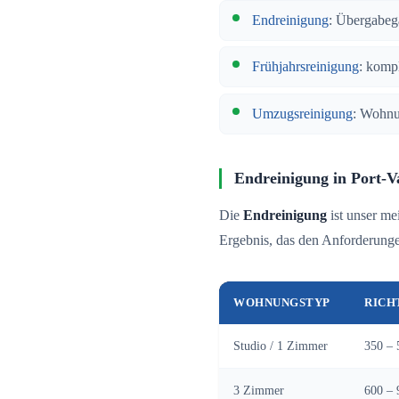
Endreinigung
: Übergabeg
Frühjahrsreinigung
: komp
Umzugsreinigung
: Wohnu
Endreinigung in Port-Va
Die
Endreinigung
ist unser me
Ergebnis, das den Anforderungen
WOHNUNGSTYP
RICH
Studio / 1 Zimmer
350 – 
3 Zimmer
600 – 