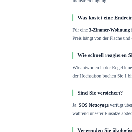
Industriereinigung.
Was kostet eine Endrein
Für eine
3-Zimmer-Wohnung
i
Preis hängt von der Fläche un
Wie schnell reagieren S
Wir antworten in der Regel inne
der Hochsaison buchen Sie 1 b
Sind Sie versichert?
Ja,
SOS Nettoyage
verfügt über
während unserer Einsätze abdec
Verwenden Sie ökologis