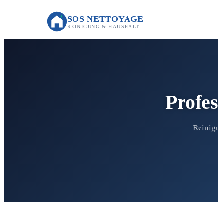
SOS NETTOYAGE
REINIGUNG & HAUSHALT
Profes
Reinigu