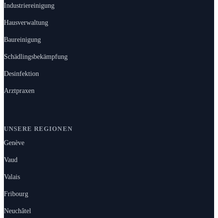
Industriereinigung
Hausverwaltung
Baureinigung
Schädlingsbekämpfung
Desinfektion
Arztpraxen
UNSERE REGIONEN
Genève
Vaud
Valais
Fribourg
Neuchâtel