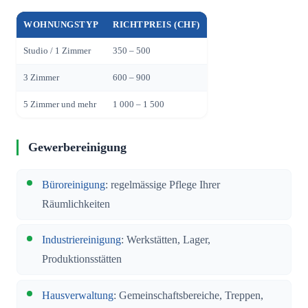
WOHNUNGSTYP
RICHTPREIS (CHF)
Studio / 1 Zimmer
350 – 500
3 Zimmer
600 – 900
5 Zimmer und mehr
1 000 – 1 500
Gewerbereinigung
Büroreinigung
: regelmässige Pflege Ihrer
Räumlichkeiten
Industriereinigung
: Werkstätten, Lager,
Produktionsstätten
Hausverwaltung
: Gemeinschaftsbereiche, Treppen,