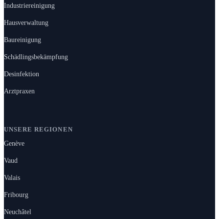
Industriereinigung
Hausverwaltung
Baureinigung
Schädlingsbekämpfung
Desinfektion
Arztpraxen
UNSERE REGIONEN
Genève
Vaud
Valais
Fribourg
Neuchâtel