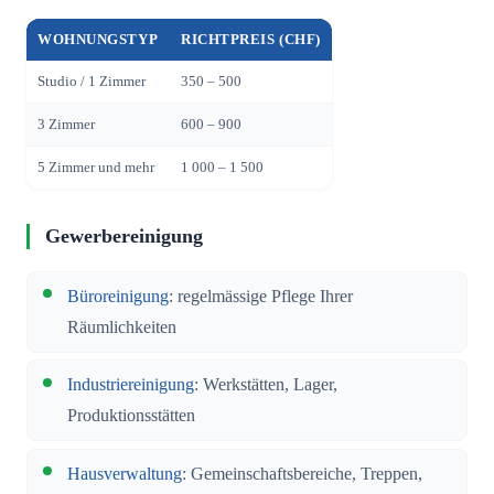
WOHNUNGSTYP
RICHTPREIS (CHF)
Studio / 1 Zimmer
350 – 500
3 Zimmer
600 – 900
5 Zimmer und mehr
1 000 – 1 500
Gewerbereinigung
Büroreinigung
: regelmässige Pflege Ihrer
Räumlichkeiten
Industriereinigung
: Werkstätten, Lager,
Produktionsstätten
Hausverwaltung
: Gemeinschaftsbereiche, Treppen,