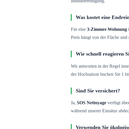
Industriereinigung.
Was kostet eine Endrei
Für eine
3-Zimmer-Wohnung
i
Preis hängt von der Fläche un
Wie schnell reagieren S
Wir antworten in der Regel inne
der Hochsaison buchen Sie 1 b
Sind Sie versichert?
Ja,
SOS Nettoyage
verfügt über
während unserer Einsätze abdec
Verwenden Sie ökologis