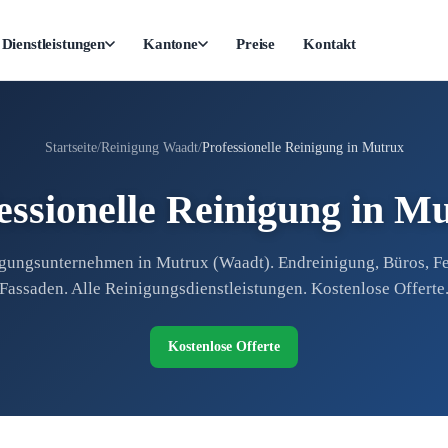
Dienstleistungen
Kantone
Preise
Kontakt
Startseite
Reinigung Waadt
Professionelle Reinigung in Mutrux
essionelle Reinigung in M
gungsunternehmen in Mutrux (Waadt). Endreinigung, Büros, Fe
Fassaden. Alle Reinigungsdienstleistungen. Kostenlose Offerte
Kostenlose Offerte