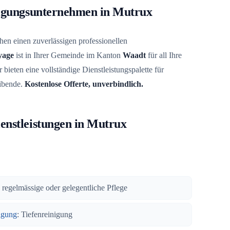
nigungsunternehmen in Mutrux
en einen zuverlässigen professionellen
yage
ist in Ihrer Gemeinde im Kanton
Waadt
für all Ihre
 bieten eine vollständige Dienstleistungspalette für
ibende.
Kostenlose Offerte, unverbindlich.
enstleistungen in Mutrux
 regelmässige oder gelegentliche Pflege
igung
: Tiefenreinigung