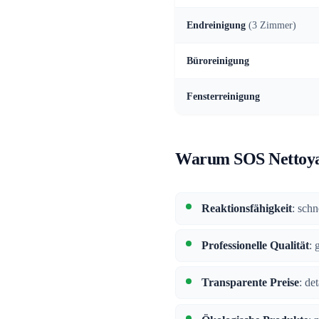
Endreinigung
(3 Zimmer)
Büroreinigung
Fensterreinigung
Warum SOS Nettoya
Reaktionsfähigkeit
: sch
Professionelle Qualität
: 
Transparente Preise
: de