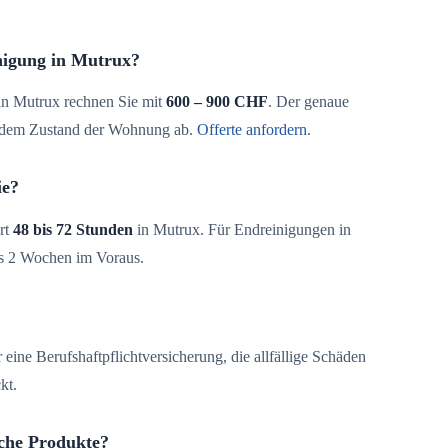
nigung in Mutrux?
n Mutrux rechnen Sie mit
600 – 900 CHF
. Der genaue
d dem Zustand der Wohnung ab.
Offerte anfordern
.
ie?
rt
48 bis 72 Stunden
in Mutrux. Für Endreinigungen in
is 2 Wochen im Voraus.
 eine Berufshaftpflichtversicherung, die allfällige Schäden
kt.
che Produkte?