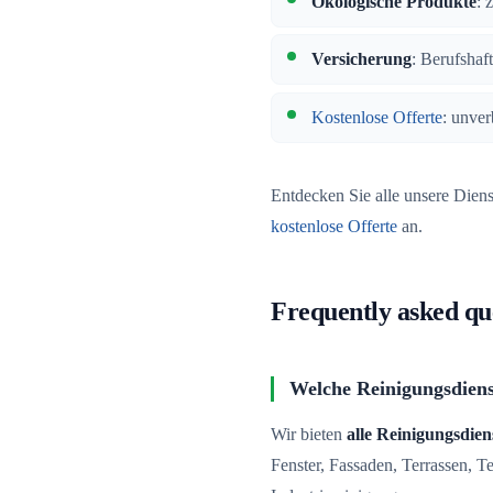
Ökologische Produkte
: 
Versicherung
: Berufshaf
Kostenlose Offerte
: unver
Entdecken Sie alle unsere Dien
kostenlose Offerte
an.
Frequently asked qu
Welche Reinigungsdiens
Wir bieten
alle Reinigungsdien
Fenster, Fassaden, Terrassen, 