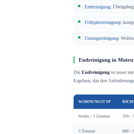
Endreinigung
: Übergabeg
Frühjahrsreinigung
: komp
Umzugsreinigung
: Wohnu
Endreinigung in Mutru
Die
Endreinigung
ist unser me
Ergebnis, das den Anforderungen
WOHNUNGSTYP
RICH
Studio / 1 Zimmer
350 – 
3 Zimmer
600 – 