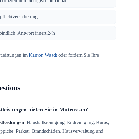
zertifiziert und biologisch abbaubar
tpflichtversicherung
bindlich, Antwort innert 24h
stleistungen im
Kanton Waadt
oder fordern Sie Ihre
estions
tleistungen bieten Sie in Mutrux an?
stleistungen
: Haushaltsreinigung, Endreinigung, Büros,
Teppiche, Parkett, Brandschäden, Hausverwaltung und