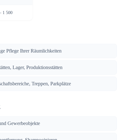
– 1 500
ige Pflege Ihrer Räumlichkeiten
ätten, Lager, Produktionsstätten
chaftsbereiche, Treppen, Parkplätze
g
und Gewerbeobjekte
enentfernung, Shampooinieren