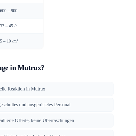
600 – 900
33 – 45 /h
5 – 10 /m²
ge in Mutrux?
nelle Reaktion in Mutrux
geschultes und ausgerüstetes Personal
taillierte Offerte, keine Überraschungen