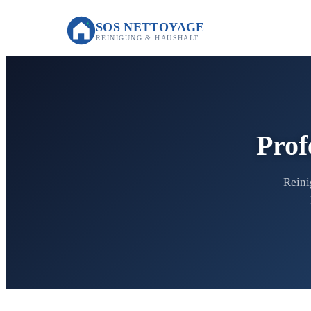
SOS NETTOYAGE
REINIGUNG & HAUSHALT
Prof
Reini