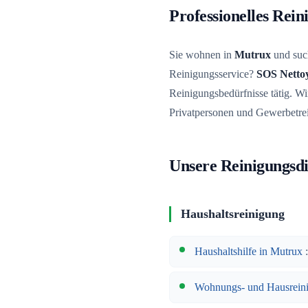
Professionelles Rei
Sie wohnen in
Mutrux
und such
Reinigungsservice?
SOS Netto
Reinigungsbedürfnisse tätig. Wir
Privatpersonen und Gewerbetre
Unsere Reinigungsdi
Haushaltsreinigung
Haushaltshilfe in Mutrux
:
Wohnungs- und Hausrein