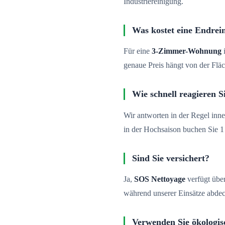
Industriereinigung.
Was kostet eine Endrei
Für eine
3-Zimmer-Wohnung
genaue Preis hängt von der Fl
Wie schnell reagieren S
Wir antworten in der Regel inne
in der Hochsaison buchen Sie 1
Sind Sie versichert?
Ja,
SOS Nettoyage
verfügt über
während unserer Einsätze abdec
Verwenden Sie ökologis