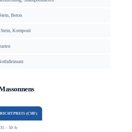
 Stein, Beton
, Stein, Komposit
zarten
Notfalleinsatz
 Massonnens
RICHTPREIS (CHF)
35 – 50 /h