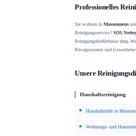
Professionelles Rei
Sie wohnen in
Massonnens
und
Reinigungsservice?
SOS Netto
Reinigungsbedürfnisse tätig. Wir
Privatpersonen und Gewerbetre
Unsere Reinigungsdi
Haushaltsreinigung
Haushaltshilfe in Masson
Wohnungs- und Hausrein