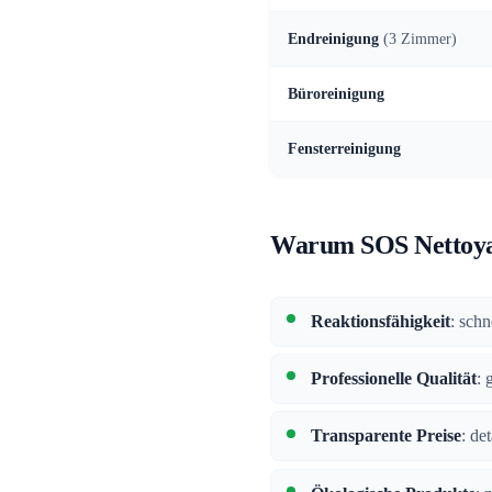
Endreinigung
(3 Zimmer)
Büroreinigung
Fensterreinigung
Warum SOS Nettoya
Reaktionsfähigkeit
: sch
Professionelle Qualität
: 
Transparente Preise
: de