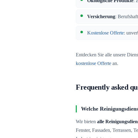
Ökologische Produkte
: 
Versicherung
: Berufshaf
Kostenlose Offerte
: unver
Entdecken Sie alle unsere Dien
kostenlose Offerte
an.
Frequently asked qu
Welche Reinigungsdiens
Wir bieten
alle Reinigungsdien
Fenster, Fassaden, Terrassen, 