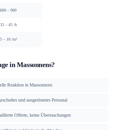
600 – 900
33 – 45 /h
5 – 10 /m²
ge in Massonnens?
nelle Reaktion in Massonnens
geschultes und ausgerüstetes Personal
taillierte Offerte, keine Überraschungen