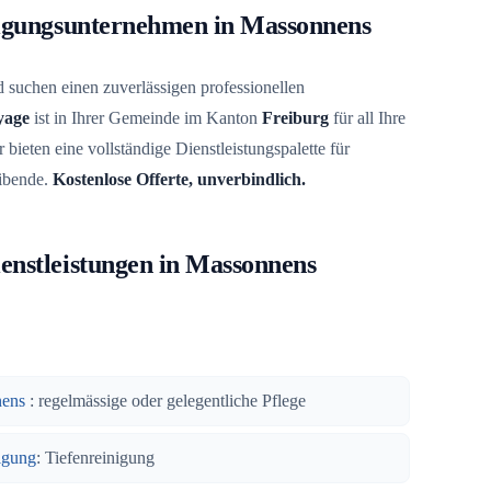
nigungsunternehmen in Massonnens
 suchen einen zuverlässigen professionellen
yage
ist in Ihrer Gemeinde im Kanton
Freiburg
für all Ihre
 bieten eine vollständige Dienstleistungspalette für
ibende.
Kostenlose Offerte, unverbindlich.
enstleistungen in Massonnens
nens
: regelmässige oder gelegentliche Pflege
igung
: Tiefenreinigung