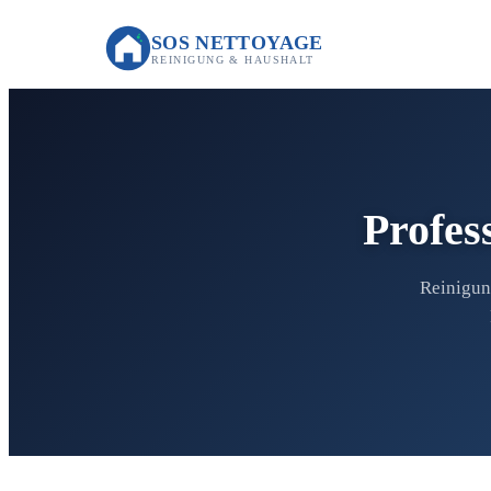
SOS NETTOYAGE
REINIGUNG & HAUSHALT
Profes
Reinigun