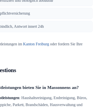
zertifiziert und biologisch abbaubar
tpflichtversicherung
bindlich, Antwort innert 24h
stleistungen im
Kanton Freiburg
oder fordern Sie Ihre
estions
tleistungen bieten Sie in Massonnens an?
stleistungen
: Haushaltsreinigung, Endreinigung, Büros,
Teppiche, Parkett, Brandschäden, Hausverwaltung und