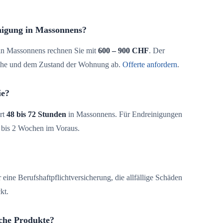
nigung in Massonnens?
in Massonnens rechnen Sie mit
600 – 900 CHF
. Der
äche und dem Zustand der Wohnung ab.
Offerte anfordern
.
ie?
rt
48 bis 72 Stunden
in Massonnens. Für Endreinigungen
 bis 2 Wochen im Voraus.
 eine Berufshaftpflichtversicherung, die allfällige Schäden
kt.
che Produkte?