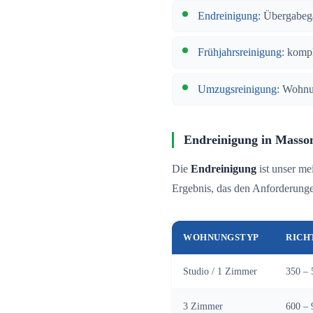
Endreinigung
: Übergabeg
Frühjahrsreinigung
: komp
Umzugsreinigung
: Wohnu
Endreinigung in Masso
Die
Endreinigung
ist unser me
Ergebnis, das den Anforderungen
WOHNUNGSTYP
RICH
Studio / 1 Zimmer
350 – 
3 Zimmer
600 – 