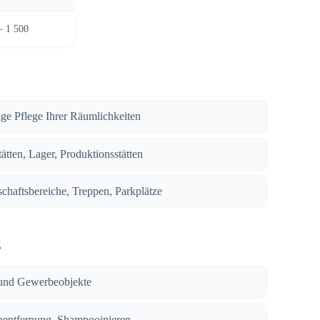
– 1 500
ige Pflege Ihrer Räumlichkeiten
ätten, Lager, Produktionsstätten
chaftsbereiche, Treppen, Parkplätze
g
und Gewerbeobjekte
enentfernung, Shampooinieren