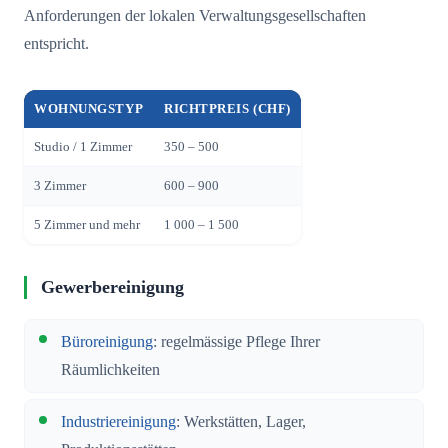
Anforderungen der lokalen Verwaltungsgesellschaften
entspricht.
WOHNUNGSTYP
RICHTPREIS (CHF)
Studio / 1 Zimmer
350 – 500
3 Zimmer
600 – 900
5 Zimmer und mehr
1 000 – 1 500
Gewerbereinigung
Büroreinigung
: regelmässige Pflege Ihrer
Räumlichkeiten
Industriereinigung
: Werkstätten, Lager,