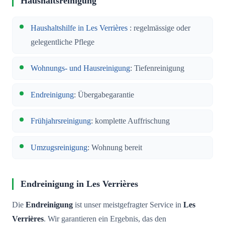
Haushaltsreinigung
Haushaltshilfe in Les Verrières
: regelmässige oder
gelegentliche Pflege
Wohnungs- und Hausreinigung
: Tiefenreinigung
Endreinigung
: Übergabegarantie
Frühjahrsreinigung
: komplette Auffrischung
Umzugsreinigung
: Wohnung bereit
Endreinigung in Les Verrières
Die
Endreinigung
ist unser meistgefragter Service in
Les
Verrières
. Wir garantieren ein Ergebnis, das den