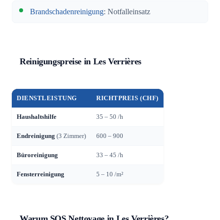
Brandschadenreinigung
: Notfalleinsatz
Reinigungspreise in Les Verrières
DIENSTLEISTUNG
RICHTPREIS (CHF)
Haushaltshilfe
35 – 50 /h
Endreinigung
(3 Zimmer)
600 – 900
Büroreinigung
33 – 45 /h
Fensterreinigung
5 – 10 /m²
Warum SOS Nettoyage in Les Verrières?