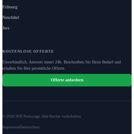
Fribourg
Neuchâtel
Jura
KOSTENLOSE OFFERTE
Unverbindlich, Antwort innert 24h. Beschreiben Sie Ihren Bedarf und
erhalten Sie Ihre persönliche Offerte.
Offerte anfordern
© 2026 SOS Nettoyage. Alle Rechte vorbehalten.
Impressum
Datenschutz