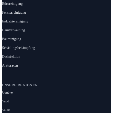
Büroreinigung
Fensterreinigung
Industriereinigung
Hausverwaltung
Baureinigung
Schädlingsbekämpfung
Desinfektion
Arztpraxen
UNSERE REGIONEN
Genève
Vaud
Valais