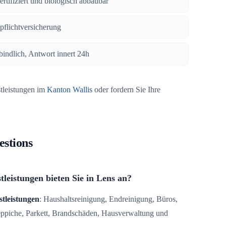
zertifiziert und biologisch abbaubar
tpflichtversicherung
bindlich, Antwort innert 24h
stleistungen im
Kanton Wallis
oder fordern Sie Ihre
estions
leistungen bieten Sie in Lens an?
stleistungen
: Haushaltsreinigung, Endreinigung, Büros,
Teppiche, Parkett, Brandschäden, Hausverwaltung und