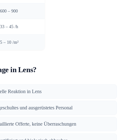
600 – 900
33 – 45 /h
5 – 10 /m²
ge in Lens?
elle Reaktion in Lens
geschultes und ausgerüstetes Personal
taillierte Offerte, keine Überraschungen