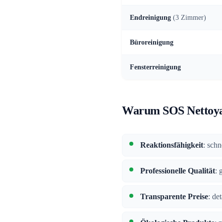
Endreinigung
(3 Zimmer)
Büroreinigung
Fensterreinigung
Warum SOS Nettoya
Reaktionsfähigkeit
: schn
Professionelle Qualität
: 
Transparente Preise
: de