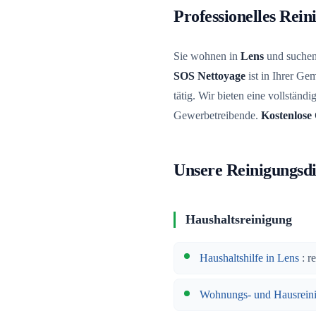
Professionelles Rei
Sie wohnen in
Lens
und suchen 
SOS Nettoyage
ist in Ihrer G
tätig. Wir bieten eine vollständ
Gewerbetreibende.
Kostenlose 
Unsere Reinigungsdi
Haushaltsreinigung
Haushaltshilfe in Lens
: r
Wohnungs- und Hausrein