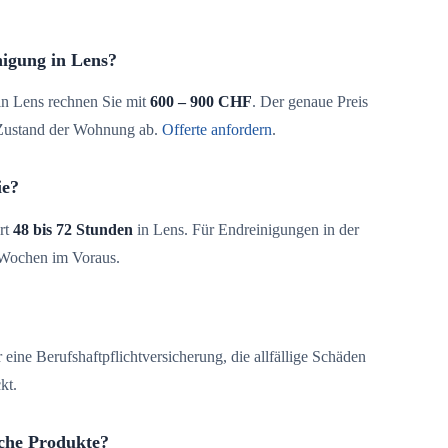
nigung in Lens?
n Lens rechnen Sie mit
600 – 900 CHF
. Der genaue Preis
 Zustand der Wohnung ab.
Offerte anfordern
.
ie?
rt
48 bis 72 Stunden
in Lens. Für Endreinigungen in der
 Wochen im Voraus.
 eine Berufshaftpflichtversicherung, die allfällige Schäden
kt.
che Produkte?