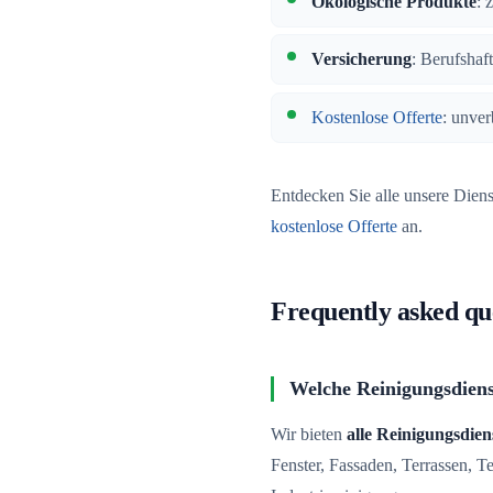
Ökologische Produkte
: 
Versicherung
: Berufshaf
Kostenlose Offerte
: unver
Entdecken Sie alle unsere Dien
kostenlose Offerte
an.
Frequently asked qu
Welche Reinigungsdienst
Wir bieten
alle Reinigungsdien
Fenster, Fassaden, Terrassen, 