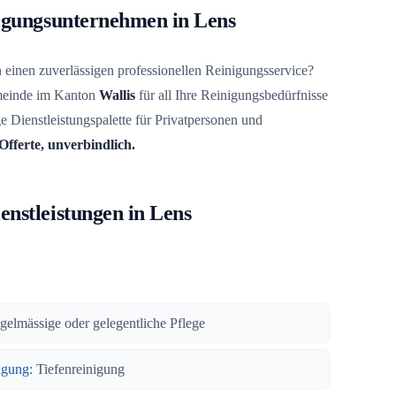
nigungsunternehmen in Lens
einen zuverlässigen professionellen Reinigungsservice?
emeinde im Kanton
Wallis
für all Ihre Reinigungsbedürfnisse
ige Dienstleistungspalette für Privatpersonen und
Offerte, unverbindlich.
enstleistungen in Lens
egelmässige oder gelegentliche Pflege
igung
: Tiefenreinigung