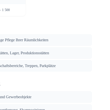
– 1 500
ige Pflege Ihrer Räumlichkeiten
ätten, Lager, Produktionsstätten
chaftsbereiche, Treppen, Parkplätze
g
und Gewerbeobjekte
enentfernung, Shampooinieren