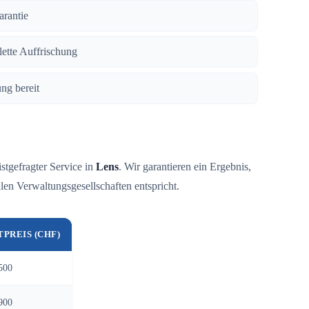
arantie
lette Auffrischung
ng bereit
istgefragter Service in
Lens
. Wir garantieren ein Ergebnis,
en Verwaltungsgesellschaften entspricht.
TPREIS (CHF)
500
900