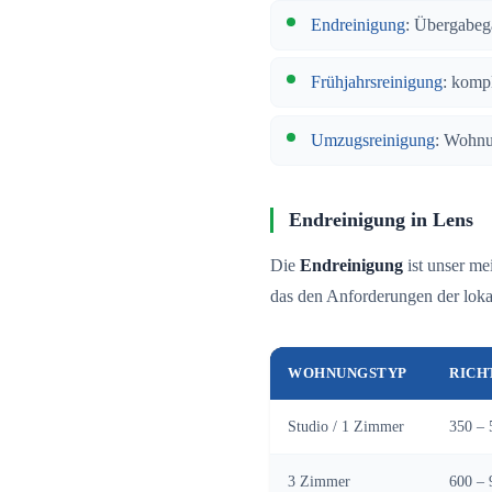
Endreinigung
: Übergabeg
Frühjahrsreinigung
: komp
Umzugsreinigung
: Wohnu
Endreinigung in Lens
Die
Endreinigung
ist unser me
das den Anforderungen der lokal
WOHNUNGSTYP
RICH
Studio / 1 Zimmer
350 – 
3 Zimmer
600 – 