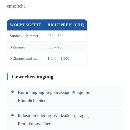
entspricht.
WOHNUNGSTYP
RICHTPREIS (CHF)
Studio / 1 Zimmer
350 – 500
3 Zimmer
600 – 900
5 Zimmer und mehr
1 000 – 1 500
Gewerbereinigung
Büroreinigung
: regelmässige Pflege Ihrer
Räumlichkeiten
Industriereinigung
: Werkstätten, Lager,
Produktionsstätten