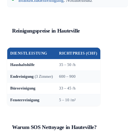
Brandschadenreinigung
: Notfalleinsatz
Reinigungspreise in Hauteville
DIENSTLEISTUNG
RICHTPREIS (CHF)
Haushaltshilfe
35 – 50 /h
Endreinigung
(3 Zimmer)
600 – 900
Büroreinigung
33 – 45 /h
Fensterreinigung
5 – 10 /m²
Warum SOS Nettoyage in Hauteville?