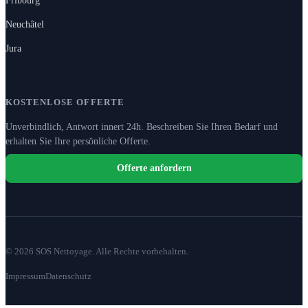
Neuchâtel
Jura
KOSTENLOSE OFFERTE
Unverbindlich, Antwort innert 24h. Beschreiben Sie Ihren Bedarf und
erhalten Sie Ihre persönliche Offerte.
Offerte anfordern
© 2026 SOS Nettoyage. Alle Rechte vorbehalten.
Impressum
Datenschutz