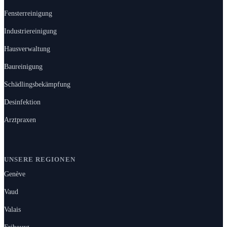
Fensterreinigung
Industriereinigung
Hausverwaltung
Baureinigung
Schädlingsbekämpfung
Desinfektion
Arztpraxen
UNSERE REGIONEN
Genève
Vaud
Valais
Fribourg