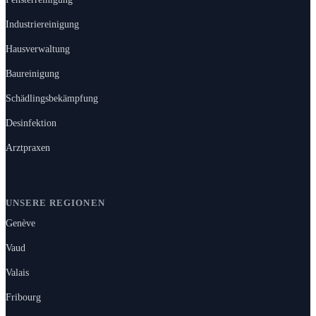
Industriereinigung
Hausverwaltung
Baureinigung
Schädlingsbekämpfung
Desinfektion
Arztpraxen
UNSERE REGIONEN
Genève
Vaud
Valais
Fribourg