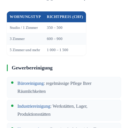
WOHNUNGSTYP
RICHTPREIS (CHF)
Studio / 1 Zimmer
350 – 500
3 Zimmer
600 – 900
5 Zimmer und mehr
1 000 – 1 500
Gewerbereinigung
Büroreinigung
: regelmässige Pflege Ihrer
Räumlichkeiten
Industriereinigung
: Werkstätten, Lager,
Produktionsstätten