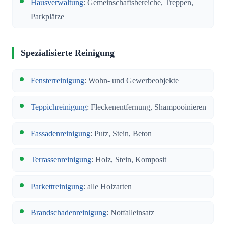
Hausverwaltung
: Gemeinschaftsbereiche, Treppen,
Parkplätze
Spezialisierte Reinigung
Fensterreinigung
: Wohn- und Gewerbeobjekte
Teppichreinigung
: Fleckenentfernung, Shampooinieren
Fassadenreinigung
: Putz, Stein, Beton
Terrassenreinigung
: Holz, Stein, Komposit
Parkettreinigung
: alle Holzarten
Brandschadenreinigung
: Notfalleinsatz