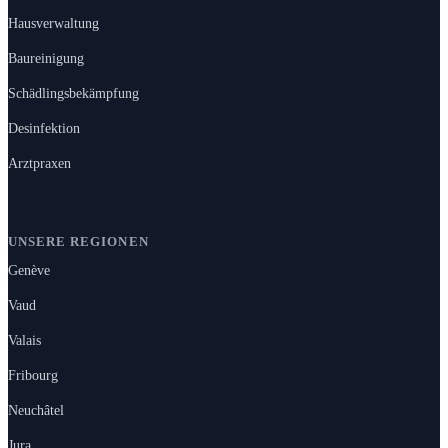
Hausverwaltung
Baureinigung
Schädlingsbekämpfung
Desinfektion
Arztpraxen
UNSERE REGIONEN
Genève
Vaud
Valais
Fribourg
Neuchâtel
Jura