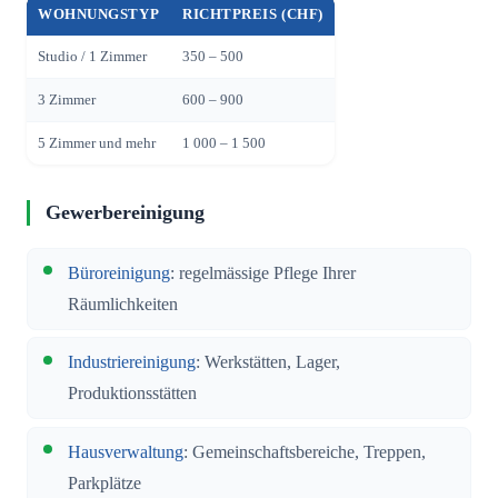
WOHNUNGSTYP
RICHTPREIS (CHF)
Studio / 1 Zimmer
350 – 500
3 Zimmer
600 – 900
5 Zimmer und mehr
1 000 – 1 500
Gewerbereinigung
Büroreinigung
: regelmässige Pflege Ihrer
Räumlichkeiten
Industriereinigung
: Werkstätten, Lager,
Produktionsstätten
Hausverwaltung
: Gemeinschaftsbereiche, Treppen,
Parkplätze