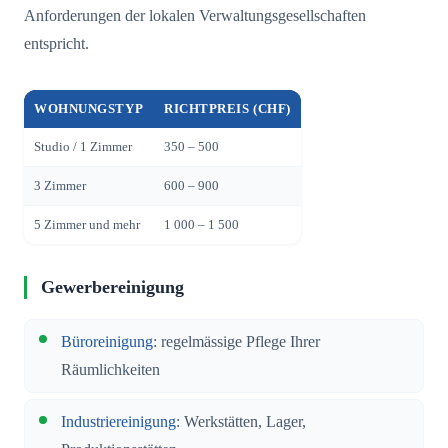
Anforderungen der lokalen Verwaltungsgesellschaften
entspricht.
WOHNUNGSTYP
RICHTPREIS (CHF)
Studio / 1 Zimmer
350 – 500
3 Zimmer
600 – 900
5 Zimmer und mehr
1 000 – 1 500
Gewerbereinigung
Büroreinigung
: regelmässige Pflege Ihrer
Räumlichkeiten
Industriereinigung
: Werkstätten, Lager,