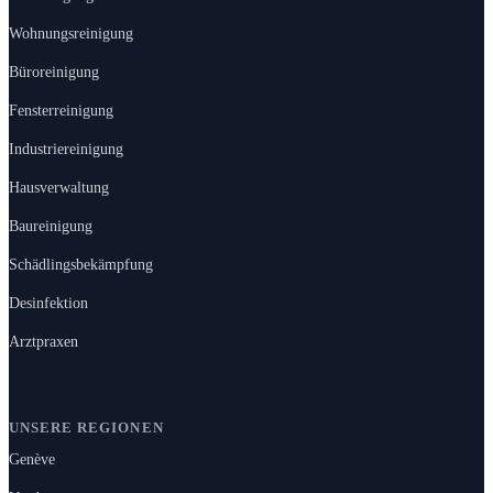
Wohnungsreinigung
Büroreinigung
Fensterreinigung
Industriereinigung
Hausverwaltung
Baureinigung
Schädlingsbekämpfung
Desinfektion
Arztpraxen
UNSERE REGIONEN
Genève