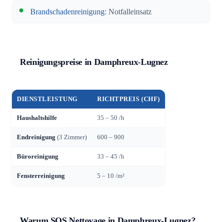
Brandschadenreinigung
: Notfalleinsatz
Reinigungspreise in Damphreux-Lugnez
DIENSTLEISTUNG
RICHTPREIS (CHF)
Haushaltshilfe
35 – 50 /h
Endreinigung
(3 Zimmer)
600 – 900
Büroreinigung
33 – 45 /h
Fensterreinigung
5 – 10 /m²
Warum SOS Nettoyage in Damphreux-Lugnez?