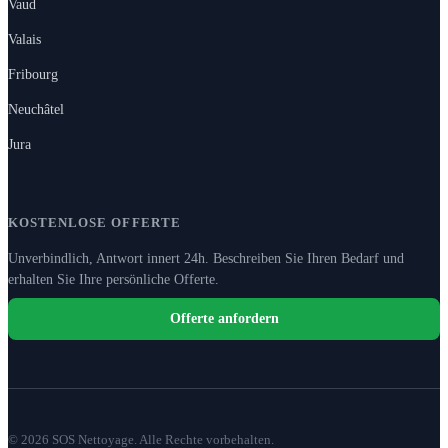
Vaud
Valais
Fribourg
Neuchâtel
Jura
KOSTENLOSE OFFERTE
Unverbindlich, Antwort innert 24h. Beschreiben Sie Ihren Bedarf und
erhalten Sie Ihre persönliche Offerte.
Offerte anfordern
© 2026 SOS Nettoyage. Alle Rechte vorbehalten.