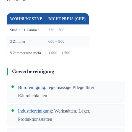
WOHNUNGSTYP
RICHTPREIS (CHF)
Studio / 1 Zimmer
350 – 500
3 Zimmer
600 – 900
5 Zimmer und mehr
1 000 – 1 500
Gewerbereinigung
Büroreinigung
: regelmässige Pflege Ihrer
Räumlichkeiten
Industriereinigung
: Werkstätten, Lager,
Produktionsstätten