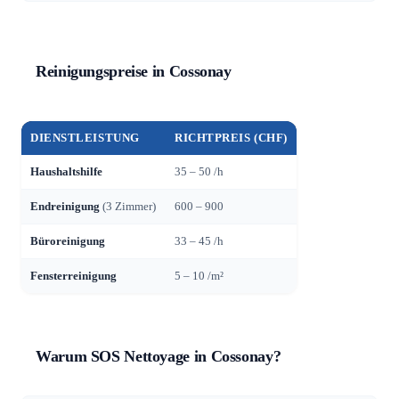
Reinigungspreise in Cossonay
DIENSTLEISTUNG
RICHTPREIS (CHF)
Haushaltshilfe
35 – 50 /h
Endreinigung
(3 Zimmer)
600 – 900
Büroreinigung
33 – 45 /h
Fensterreinigung
5 – 10 /m²
Warum SOS Nettoyage in Cossonay?