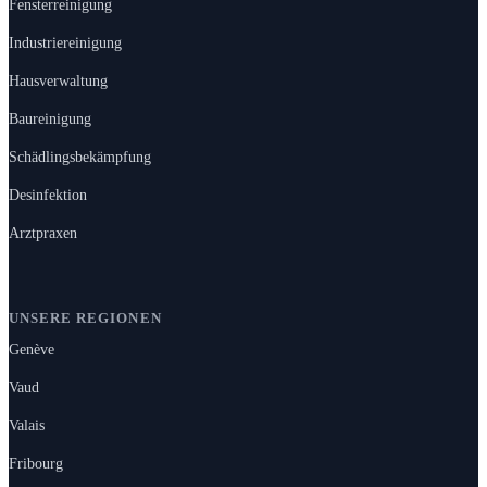
Fensterreinigung
Industriereinigung
Hausverwaltung
Baureinigung
Schädlingsbekämpfung
Desinfektion
Arztpraxen
UNSERE REGIONEN
Genève
Vaud
Valais
Fribourg