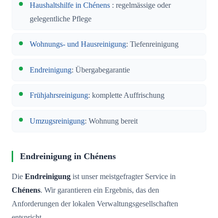
Haushaltshilfe in Chénens
: regelmässige oder
gelegentliche Pflege
Wohnungs- und Hausreinigung
: Tiefenreinigung
Endreinigung
: Übergabegarantie
Frühjahrsreinigung
: komplette Auffrischung
Umzugsreinigung
: Wohnung bereit
Endreinigung in Chénens
Die
Endreinigung
ist unser meistgefragter Service in
Chénens
. Wir garantieren ein Ergebnis, das den
Anforderungen der lokalen Verwaltungsgesellschaften
entspricht.