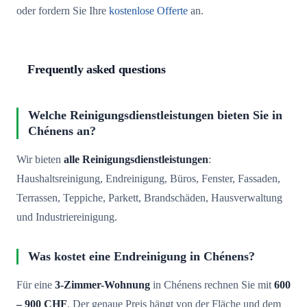
oder fordern Sie Ihre
kostenlose Offerte
an.
Frequently asked questions
Welche Reinigungsdienstleistungen bieten Sie in
Chénens an?
Wir bieten
alle Reinigungsdienstleistungen
:
Haushaltsreinigung, Endreinigung, Büros, Fenster, Fassaden,
Terrassen, Teppiche, Parkett, Brandschäden, Hausverwaltung
und Industriereinigung.
Was kostet eine Endreinigung in Chénens?
Für eine
3-Zimmer-Wohnung
in Chénens rechnen Sie mit
600
– 900 CHF
. Der genaue Preis hängt von der Fläche und dem