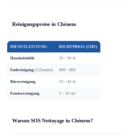
Reinigungspreise in Chénens
DIENSTLEISTUNG
RICHTPREIS (CHF)
Haushaltshilfe
35 – 50 /h
Endreinigung
(3 Zimmer)
600 – 900
Büroreinigung
33 – 45 /h
Fensterreinigung
5 – 10 /m²
Warum SOS Nettoyage in Chénens?