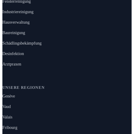
Fensterreinigung
Industriereinigung
Hausverwaltung
Baureinigung
Schädlingsbekämpfung
Desinfektion
Arztpraxen
UNSERE REGIONEN
Genève
Vaud
Valais
Fribourg