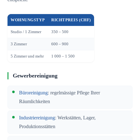
WOHNUNGSTYP
RICHTPREIS (CHF)
Studio / 1 Zimmer
350 – 500
3 Zimmer
600 – 900
5 Zimmer und mehr
1 000 – 1 500
Gewerbereinigung
Büroreinigung
: regelmässige Pflege Ihrer
Räumlichkeiten
Industriereinigung
: Werkstätten, Lager,
Produktionsstätten