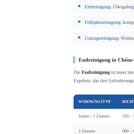
Endreinigung
: Übergabeg
Frühjahrsreinigung
: komp
Umzugsreinigung
: Wohnu
Endreinigung in Chêne
Die
Endreinigung
ist unser me
Ergebnis, das den Anforderungen
WOHNUNGSTYP
RICH
Studio / 1 Zimmer
350 – 
3 Zimmer
600 – 