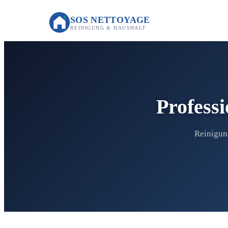
SOS NETTOYAGE
REINIGUNG & HAUSHALT
Profess
Reinigun