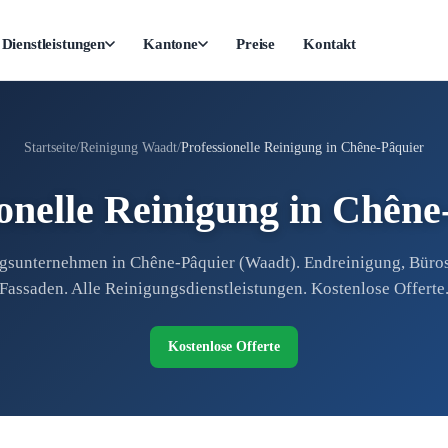
Dienstleistungen
Kantone
Preise
Kontakt
Startseite
Reinigung Waadt
Professionelle Reinigung in Chêne-Pâquier
ionelle Reinigung in Chêne
gsunternehmen in Chêne-Pâquier (Waadt). Endreinigung, Büros,
Fassaden. Alle Reinigungsdienstleistungen. Kostenlose Offerte
Kostenlose Offerte