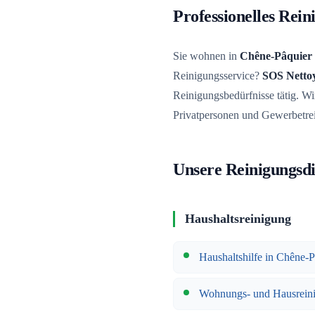
Professionelles Rei
Sie wohnen in
Chêne-Pâquier
Reinigungsservice?
SOS Netto
Reinigungsbedürfnisse tätig. Wir
Privatpersonen und Gewerbetre
Unsere Reinigungsdi
Haushaltsreinigung
Haushaltshilfe in Chêne-P
Wohnungs- und Hausrein