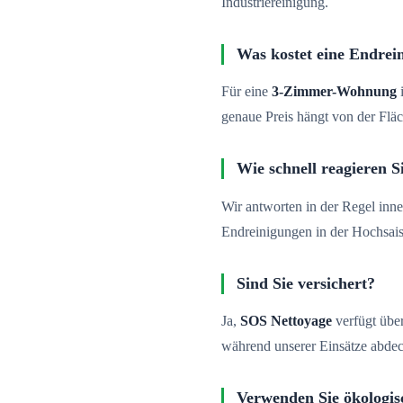
Industriereinigung.
Was kostet eine Endrei
Für eine
3-Zimmer-Wohnung
i
genaue Preis hängt von der Fl
Wie schnell reagieren S
Wir antworten in der Regel inne
Endreinigungen in der Hochsai
Sind Sie versichert?
Ja,
SOS Nettoyage
verfügt über
während unserer Einsätze abdec
Verwenden Sie ökologis