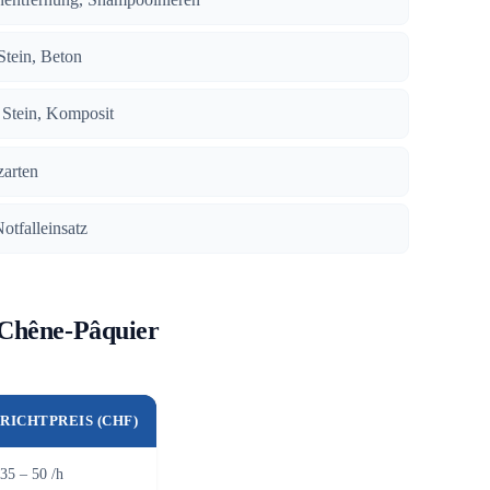
 Stein, Beton
, Stein, Komposit
zarten
Notfalleinsatz
 Chêne-Pâquier
RICHTPREIS (CHF)
35 – 50 /h