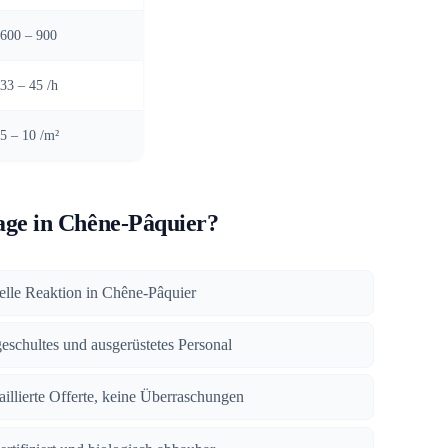
600 – 900
33 – 45 /h
5 – 10 /m²
ge in Chêne-Pâquier?
nelle Reaktion in Chêne-Pâquier
geschultes und ausgerüstetes Personal
taillierte Offerte, keine Überraschungen