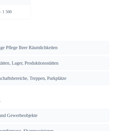
– 1 500
ige Pflege Ihrer Räumlichkeiten
ätten, Lager, Produktionsstätten
chaftsbereiche, Treppen, Parkplätze
g
und Gewerbeobjekte
enentfernung, Shampooinieren