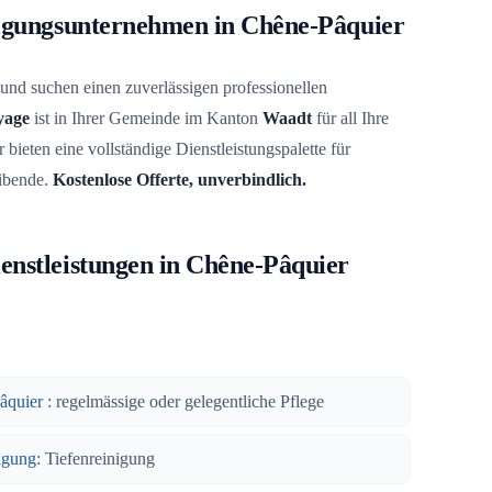
nigungsunternehmen in Chêne-Pâquier
und suchen einen zuverlässigen professionellen
yage
ist in Ihrer Gemeinde im Kanton
Waadt
für all Ihre
 bieten eine vollständige Dienstleistungspalette für
ibende.
Kostenlose Offerte, unverbindlich.
enstleistungen in Chêne-Pâquier
âquier
: regelmässige oder gelegentliche Pflege
igung
: Tiefenreinigung