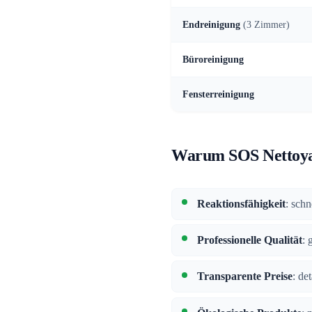
Endreinigung
(3 Zimmer)
Büroreinigung
Fensterreinigung
Warum SOS Nettoya
Reaktionsfähigkeit
: sch
Professionelle Qualität
: 
Transparente Preise
: de