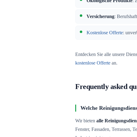
Ökologische Produkte
: 
Versicherung
: Berufshaf
Kostenlose Offerte
: unver
Entdecken Sie alle unsere Dien
kostenlose Offerte
an.
Frequently asked qu
Welche Reinigungsdiens
Wir bieten
alle Reinigungsdien
Fenster, Fassaden, Terrassen, 