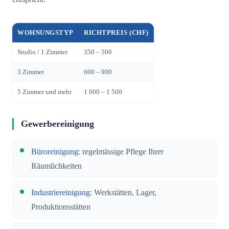
WOHNUNGSTYP
RICHTPREIS (CHF)
Studio / 1 Zimmer
350 – 500
3 Zimmer
600 – 900
5 Zimmer und mehr
1 000 – 1 500
Gewerbereinigung
Büroreinigung
: regelmässige Pflege Ihrer
Räumlichkeiten
Industriereinigung
: Werkstätten, Lager,
Produktionsstätten