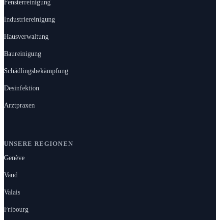
Fensterreinigung
Industriereinigung
Hausverwaltung
Baureinigung
Schädlingsbekämpfung
Desinfektion
Arztpraxen
UNSERE REGIONEN
Genève
Vaud
Valais
Fribourg