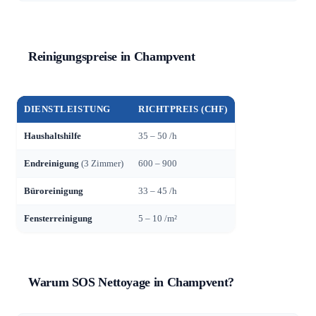
Reinigungspreise in Champvent
DIENSTLEISTUNG
RICHTPREIS (CHF)
Haushaltshilfe
35 – 50 /h
Endreinigung
(3 Zimmer)
600 – 900
Büroreinigung
33 – 45 /h
Fensterreinigung
5 – 10 /m²
Warum SOS Nettoyage in Champvent?